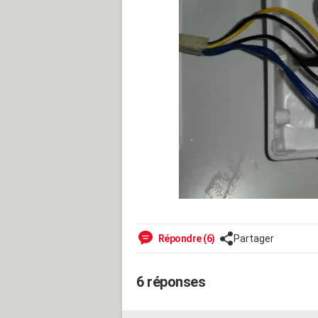
Répondre (6)
Partager
6 réponses