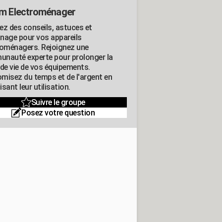
m Electroménager
ez des conseils, astuces et
nage pour vos appareils
roménagers. Rejoignez une
nauté experte pour prolonger la
 de vie de vos équipements.
misez du temps et de l'argent en
sant leur utilisation.
Suivre le groupe
Posez votre question