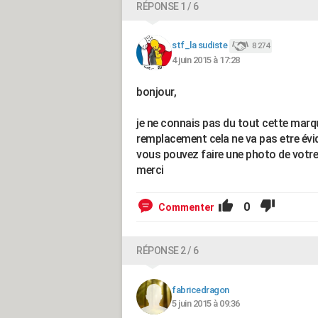
RÉPONSE 1 / 6
stf_la sudiste
8 274
4 juin 2015 à 17:28
bonjour,
je ne connais pas du tout cette marq
remplacement cela ne va pas etre évid
vous pouvez faire une photo de votre 
merci
0
Commenter
RÉPONSE 2 / 6
fabricedragon
5 juin 2015 à 09:36