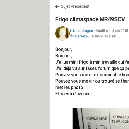
Sujet Précédent
Frigo climaspace MR49SCV
fabricedragon
-
Modifié le 4 juin 2015
Daniel 26
-
6 juin 2015 à 14:15
Bonjour,
Bonjour,
J'ai un mini frigo à min travaille qui f
J'ai déjà vu sur fades forum que ça p
Pouvez vous me dire comment le branch
Pouvez vous me dir ou trouvé se ther
met les photo.
Et merci d'avance.