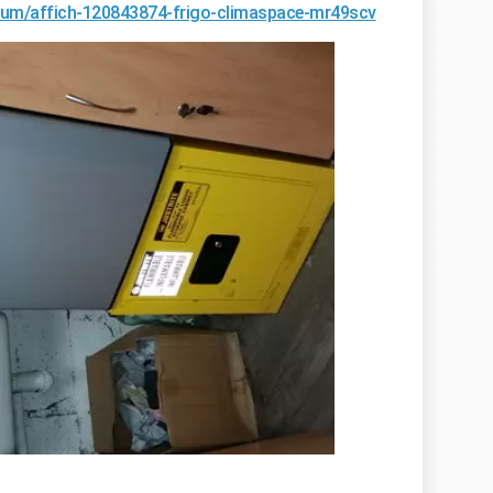
forum/affich-120843874-frigo-climaspace-mr49scv