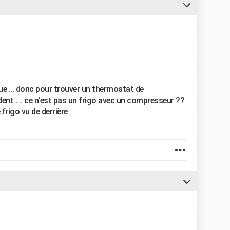
ue ... donc pour trouver un thermostat de
ent .... ce n'est pas un frigo avec un compresseur ??
frigo vu de derrière