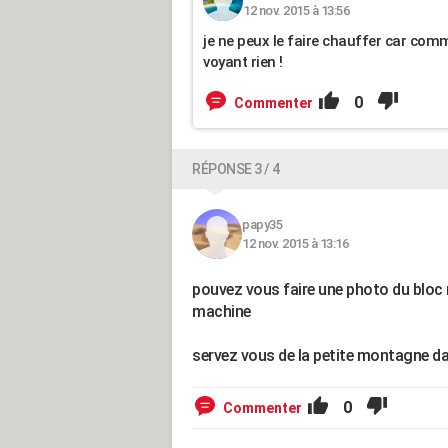
12 nov. 2015 à 13:56
je ne peux le faire chauffer car com
voyant rien !
0
Commenter
RÉPONSE 3 / 4
papy35
12 nov. 2015 à 13:16
pouvez vous faire une photo du bloc 
machine
servez vous de la petite montagne da
0
Commenter