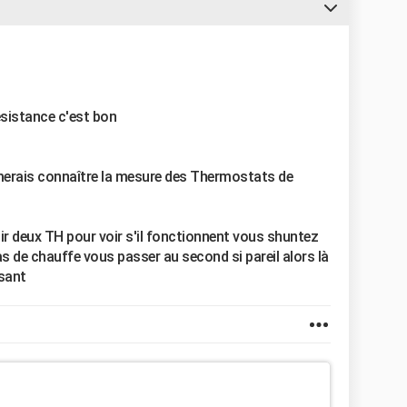
sistance c'est bon
aimerais connaître la mesure des Thermostats de
ir deux TH pour voir s'il fonctionnent vous shuntez
pas de chauffe vous passer au second si pareil alors là
osant