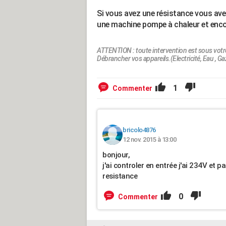
Si vous avez une résistance vous ave
une machine pompe à chaleur et enco
ATTENTION : toute intervention est sous votre
Débrancher vos appareils.(Electricité, Eau , Gaz
1
Commenter
bricolo4876
12 nov. 2015 à 13:00
bonjour,
j'ai controler en entrée j'ai 234V et pa
resistance
0
Commenter