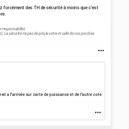
z forcément des TH de sécurité à moins que c'est
re.
 responsabilité.
). La sécurité n'a pas de prix,la votre et celle de vos proches
reil a l'arrivée sur carte de puissance et de l'autre cote