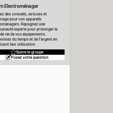
m Electroménager
ez des conseils, astuces et
nage pour vos appareils
roménagers. Rejoignez une
nauté experte pour prolonger la
 de vie de vos équipements.
misez du temps et de l'argent en
sant leur utilisation.
Suivre le groupe
Posez votre question