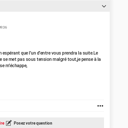
09:36
n espérant que l'un d'entre vous prendra la suite.Le
ne se met pas sous tension malgré tout,je pense à la
ose m'échappe,
re
Posez votre question