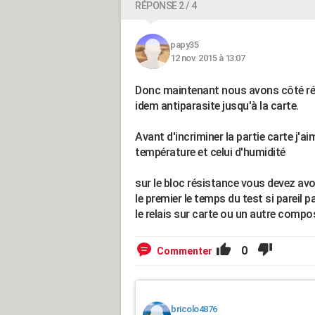
RÉPONSE 2 / 4
papy35
12 nov. 2015 à 13:07
Donc maintenant nous avons côté ré
idem antiparasite jusqu'à la carte.
Avant d'incriminer la partie carte j'
température et celui d'humidité
sur le bloc résistance vous devez avo
le premier le temps du test si pareil 
le relais sur carte ou un autre comp
0
Commenter
bricolo4876