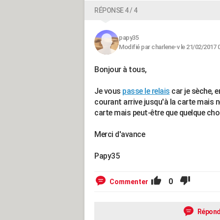
RÉPONSE 4 / 4
papy35
Modifié par charlene-v le 21/02/2017 
Bonjour à tous,
Je vous
passe le relais
car je sèche, e
courant arrive jusqu'à la carte mais 
carte mais peut-être que quelque ch
Merci d'avance
Papy35
0
Commenter
Répond