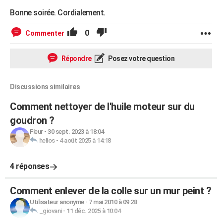
Bonne soirée. Cordialement.
0
Commenter
Répondre
Posez votre question
Discussions similaires
Comment nettoyer de l'huile moteur sur du
goudron ?
Fleur
-
30 sept. 2023 à 18:04
helios
-
4 août 2025 à 14:18
4 réponses
Comment enlever de la colle sur un mur peint ?
Utilisateur anonyme
-
7 mai 2010 à 09:28
_giovani
-
11 déc. 2025 à 10:04