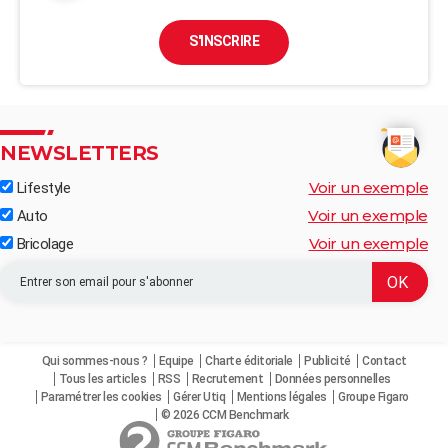
S'INSCRIRE
NEWSLETTERS
Voir un exemple
Lifestyle
Voir un exemple
Auto
Voir un exemple
Bricolage
Qui sommes-nous ?
Equipe
Charte éditoriale
Publicité
Contact
Tous les articles
RSS
Recrutement
Données personnelles
Paramétrer les cookies
Gérer Utiq
Mentions légales
Groupe Figaro
© 2026 CCM Benchmark