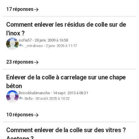
17 réponses
Comment enlever les résidus de colle sur de
l'inox ?
sofia57
-
28 janv. 2009 à 16:58
_mirabeau
-
2 janv. 2026 à 11:17
23 réponses
Enlever de la colle à carrelage sur une chape
béton
Bricoldudimanche
-
14 sept. 2013 à 08:21
Bella
-
30 août 2025 à 10:22
10 réponses
Comment enlever de la colle sur des vitres ?
Acetone ?