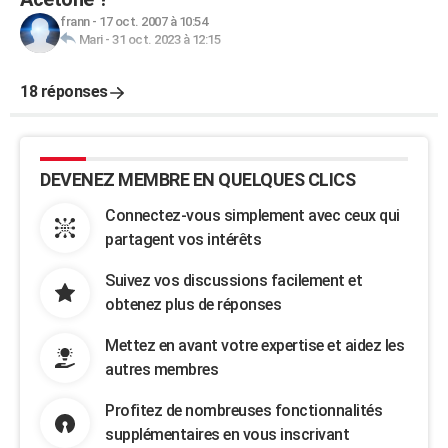
frann
-
17 oct. 2007 à 10:54
Mari
-
31 oct. 2023 à 12:15
18 réponses
DEVENEZ MEMBRE EN QUELQUES CLICS
Connectez-vous simplement avec ceux qui
partagent vos intérêts
Suivez vos discussions facilement et
obtenez plus de réponses
Mettez en avant votre expertise et aidez les
autres membres
Profitez de nombreuses fonctionnalités
supplémentaires en vous inscrivant