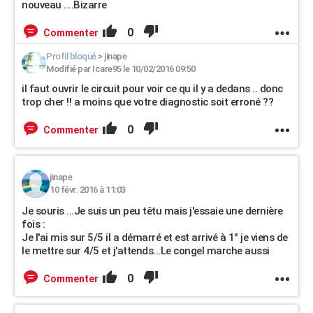
nouveau ....Bizarre
0
Commenter
Profil bloqué
>
jinape
Modifié par Icare95 le 10/02/2016 09:50
il faut ouvrir le circuit pour voir ce qu il y a dedans .. donc
trop cher !! a moins que votre diagnostic soit erroné ??
0
Commenter
jinape
10 févr. 2016 à 11:03
Je souris ...Je suis un peu têtu mais j'essaie une dernière
fois :
Je l'ai mis sur 5/5 il a démarré et est arrivé à 1° je viens de
le mettre sur 4/5 et j'attends...Le congel marche aussi
0
Commenter