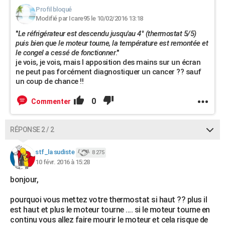
Profil bloqué
Modifié par Icare95 le 10/02/2016 13:18
"
Le réfrigérateur est descendu jusqu'au 4° (thermostat 5/5)
puis bien que le moteur tourne, la température est remontée et
le congel a cessé de fonctionner
."
je vois, je vois, mais l apposition des mains sur un écran
ne peut pas forcément diagnostiquer un cancer ?? sauf
un coup de chance !!
0
Commenter
RÉPONSE 2 / 2
stf_la sudiste
8 275
10 févr. 2016 à 15:28
bonjour,
pourquoi vous mettez votre thermostat si haut ?? plus il
est haut et plus le moteur tourne .... si le moteur tourne en
continu vous allez faire mourir le moteur et cela risque de