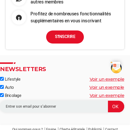
autres membres
Profitez de nombreuses fonctionnalités
supplémentaires en vous inscrivant
S'INSCRIRE
NEWSLETTERS
Voir un exemple
Lifestyle
Voir un exemple
Auto
Voir un exemple
Bricolage
Qui sommes-nous ?
Equipe
Charte éditoriale
Publicité
Contact