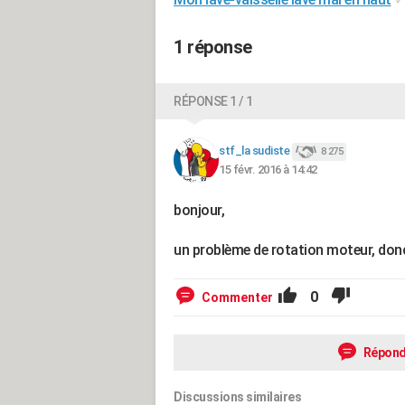
1 réponse
RÉPONSE 1 / 1
stf_la sudiste
8 275
15 févr. 2016 à 14:42
bonjour,
un problème de rotation moteur, donc
0
Commenter
Répond
Discussions similaires