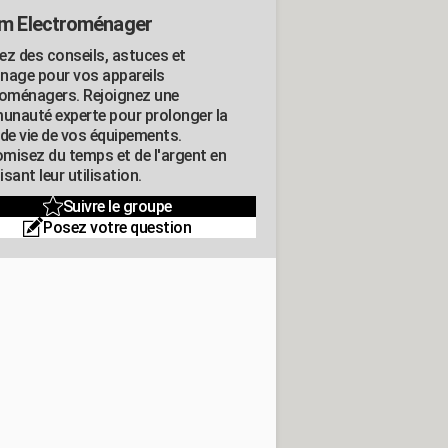
m Electroménager
ez des conseils, astuces et
nage pour vos appareils
roménagers. Rejoignez une
nauté experte pour prolonger la
 de vie de vos équipements.
misez du temps et de l'argent en
sant leur utilisation.
Suivre le groupe
Posez votre question