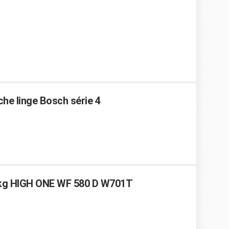
che linge Bosch série 4
5 kg HIGH ONE WF 580 D W701T