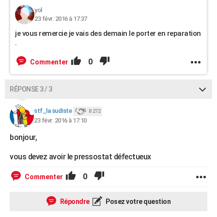
yol
23 févr. 2016 à 17:37
je vous remercie je vais des demain le porter en reparation
.
0
Commenter
RÉPONSE 3 / 3
stf_la sudiste
8 272
23 févr. 2016 à 17:10
bonjour,
vous devez avoir le pressostat défectueux
0
Commenter
Répondre
Posez votre question