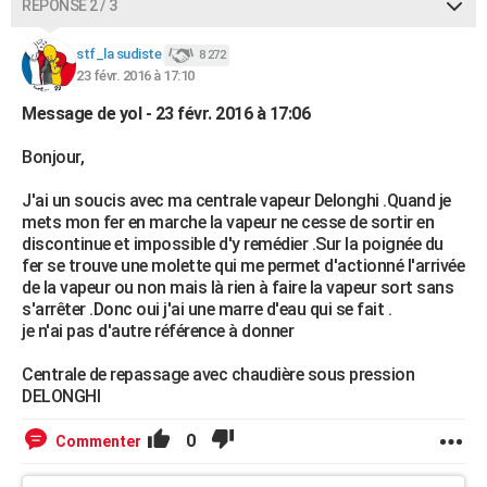
RÉPONSE 2 / 3
stf_la sudiste
8 272
23 févr. 2016 à 17:10
Message de yol - 23 févr. 2016 à 17:06
Bonjour,
J'ai un soucis avec ma centrale vapeur Delonghi .Quand je
mets mon fer en marche la vapeur ne cesse de sortir en
discontinue et impossible d'y remédier .Sur la poignée du
fer se trouve une molette qui me permet d'actionné l'arrivée
de la vapeur ou non mais là rien à faire la vapeur sort sans
s'arrêter .Donc oui j'ai une marre d'eau qui se fait .
je n'ai pas d'autre référence à donner
Centrale de repassage avec chaudière sous pression
DELONGHI
0
Commenter