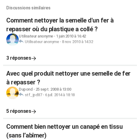
Discussions similaires
Comment nettoyer la semelle d'un fer à
repasser où du plastique a collé ?
Utilisateur anonyme
-
1 juin 2010 à 16:42
Utilisateur anonyme
-
8 nov. 2010 à 14:32
3 réponses
Avec quel produit nettoyer une semelle de fer
à repasser ?
Dupond
-
25 sept. 2008 à 13:00
stf_jpd87
-
6 juil. 2014 à 18:18
5 réponses
Comment bien nettoyer un canapé en tissu
(sans l’abîmer)