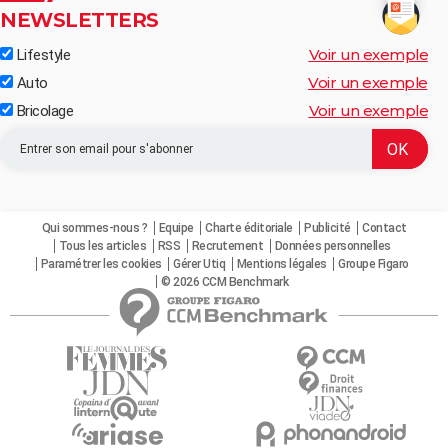
NEWSLETTERS
Voir un exemple
Lifestyle
Voir un exemple
Auto
Voir un exemple
Bricolage
Qui sommes-nous ?
Equipe
Charte éditoriale
Publicité
Contact
Tous les articles
RSS
Recrutement
Données personnelles
Paramétrer les cookies
Gérer Utiq
Mentions légales
Groupe Figaro
© 2026 CCM Benchmark