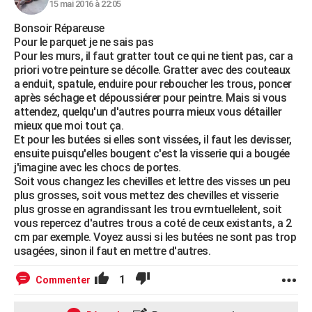
15 mai 2016 à 22:05
Bonsoir Répareuse
Pour le parquet je ne sais pas
Pour les murs, il faut gratter tout ce qui ne tient pas, car a
priori votre peinture se décolle. Gratter avec des couteaux
a enduit, spatule, enduire pour reboucher les trous, poncer
après séchage et dépoussiérer pour peintre. Mais si vous
attendez, quelqu'un d'autres pourra mieux vous détailler
mieux que moi tout ça.
Et pour les butées si elles sont vissées, il faut les devisser,
ensuite puisqu'elles bougent c'est la visserie qui a bougée
j'imagine avec les chocs de portes.
Soit vous changez les chevilles et lettre des visses un peu
plus grosses, soit vous mettez des chevilles et visserie
plus grosse en agrandissant les trou evrntuellelent, soit
vous repercez d'autres trous a coté de ceux existants, a 2
cm par exemple. Voyez aussi si les butées ne sont pas trop
usagées, sinon il faut en mettre d'autres.
1
Commenter