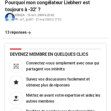
Pourquoi mon congélateur Liebherr est
toujours à -32° ?
KENZA
-
15 oct. 2009 à 22:42
stf_jpd87
-
21 mai 2020 à 17:52
13 réponses
DEVENEZ MEMBRE EN QUELQUES CLICS
Connectez-vous simplement avec ceux qui
partagent vos intérêts
Suivez vos discussions facilement et
obtenez plus de réponses
Mettez en avant votre expertise et aidez les
autres membres