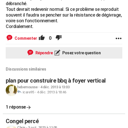
débranché.
Tout devrait redevenir normal. Si ce problème se reproduit
souvent il faudra se pencher sur la résistance de dégivrage,
voire son fonctionnement.
Cordialement.
0
Commenter
Répondre
Posez votre question
Discussions similaires
plan pour construire bbq à foyer vertical
hebemousse
-
4 déc. 2013 à 13:03
icare95
-
4 déc. 2013 à 18:46
1 réponse
Congel percé
Chris
-
3 oct. 2023 à 11:05