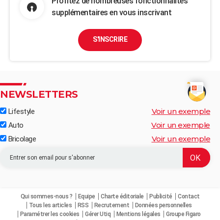
Profitez de nombreuses fonctionnalités
supplémentaires en vous inscrivant
S'INSCRIRE
NEWSLETTERS
Voir un exemple
Lifestyle
Voir un exemple
Auto
Voir un exemple
Bricolage
Qui sommes-nous ?
Equipe
Charte éditoriale
Publicité
Contact
Tous les articles
RSS
Recrutement
Données personnelles
Paramétrer les cookies
Gérer Utiq
Mentions légales
Groupe Figaro