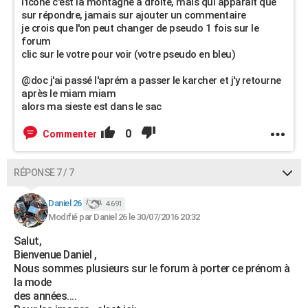
l'icone c'est la montagne a droite, mais qui apparaît que
sur répondre, jamais sur ajouter un commentaire
je crois que l'on peut changer de pseudo 1 fois sur le
forum
clic sur le votre pour voir (votre pseudo en bleu)
@doc j'ai passé l'aprém a passer le karcher et j'y retourne
après le miam miam
alors ma sieste est dans le sac
0
Commenter
RÉPONSE 7 / 7
Daniel 26
4 691
Modifié par Daniel 26 le 30/07/2016 20:32
Salut,
Bienvenue Daniel ,
Nous sommes plusieurs sur le forum à porter ce prénom à
la mode
des années....