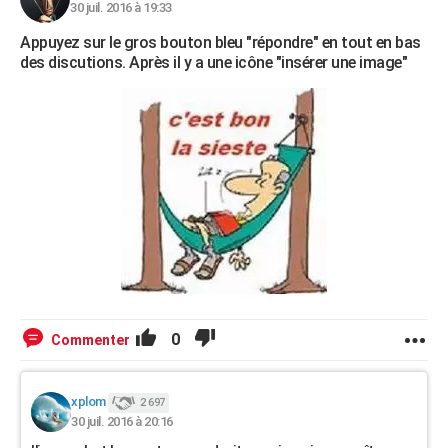
30 juil. 2016 à 19:33
Appuyez sur le gros bouton bleu "répondre" en tout en bas
des discutions. Après il y a une icône "insérer une image"
0
Commenter
xplom
2 697
30 juil. 2016 à 20:16