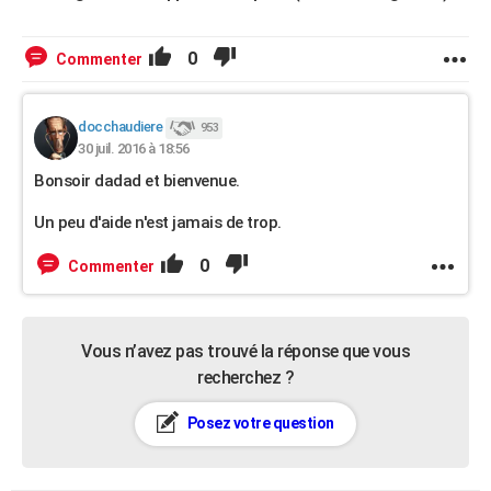
0
Commenter
docchaudiere
953
30 juil. 2016 à 18:56
Bonsoir dadad et bienvenue.
Un peu d'aide n'est jamais de trop.
0
Commenter
Vous n’avez pas trouvé la réponse que vous
recherchez ?
Posez votre question