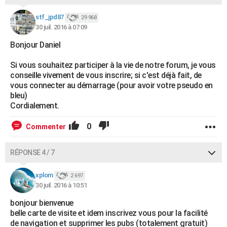
stf_jpd87
29 968
30 juil. 2016 à 07:09
Bonjour Daniel
Si vous souhaitez participer à la vie de notre forum, je vous
conseille vivement de vous inscrire; si c'est déjà fait, de
vous connecter au démarrage (pour avoir votre pseudo en
bleu)
Cordialement.
0
Commenter
RÉPONSE 4 / 7
xplom
2 697
30 juil. 2016 à 10:51
bonjour bienvenue
belle carte de visite et idem inscrivez vous pour la facilité
de navigation et supprimer les pubs (totalement gratuit)