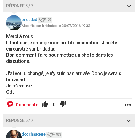
RÉPONSE 5 / 7
bridadad
27
Modifié par bridadad le 30/07/2016 19:33
Merci á tous.
Il faut que je change mon profil d'inscription. J'ai été
enregistré sur bridadad.
Bon comment faire pour mettre un photo dans les
discutions.
J'ai voulu changé, je n'y suis pas arrivée. Donc je serais
bridadad
Je m'excuse.
Cdt
0
Commenter
RÉPONSE 6 / 7
docchaudiere
953