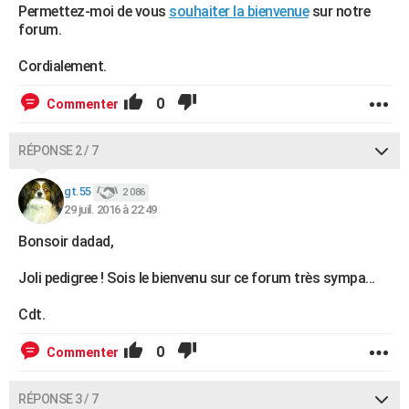
Permettez-moi de vous
souhaiter la bienvenue
sur notre
forum.
Cordialement.
0
Commenter
RÉPONSE 2 / 7
gt.55
2 086
29 juil. 2016 à 22:49
Bonsoir dadad,
Joli pedigree ! Sois le bienvenu sur ce forum très sympa...
Cdt.
0
Commenter
RÉPONSE 3 / 7