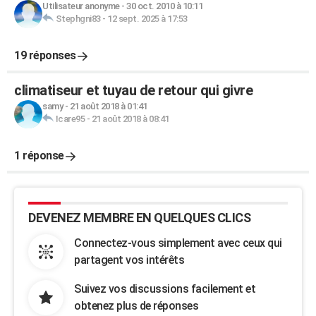
Utilisateur anonyme
-
30 oct. 2010 à 10:11
Stephgni83
-
12 sept. 2025 à 17:53
19 réponses
climatiseur et tuyau de retour qui givre
samy
-
21 août 2018 à 01:41
Icare95
-
21 août 2018 à 08:41
1 réponse
DEVENEZ MEMBRE EN QUELQUES CLICS
Connectez-vous simplement avec ceux qui
partagent vos intérêts
Suivez vos discussions facilement et
obtenez plus de réponses