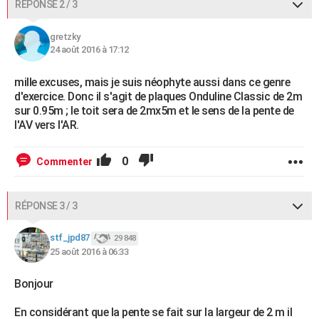
RÉPONSE 2 / 3
gretzky
24 août 2016 à 17:12
mille excuses, mais je suis néophyte aussi dans ce genre
d'exercice. Donc il s'agit de plaques Onduline Classic de 2m
sur 0.95m ; le toit sera de 2mx5m et le sens de la pente de
l'AV vers l'AR.
0
Commenter
RÉPONSE 3 / 3
stf_jpd87
29 848
25 août 2016 à 06:33
Bonjour
En considérant que la pente se fait sur la largeur de 2 m il