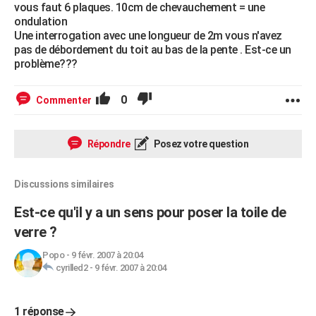
vous faut 6 plaques. 10cm de chevauchement = une
ondulation
Une interrogation avec une longueur de 2m vous n'avez
pas de débordement du toit au bas de la pente . Est-ce un
problème???
0
Commenter
Répondre
Posez votre question
Discussions similaires
Est-ce qu'il y a un sens pour poser la toile de
verre ?
Popo
-
9 févr. 2007 à 20:04
cyrilled2
-
9 févr. 2007 à 20:04
1 réponse