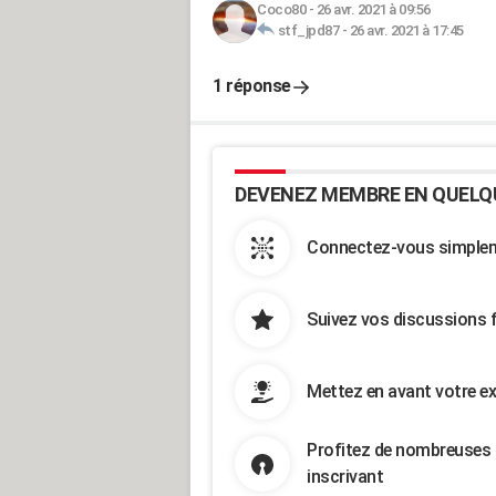
Coco80
-
26 avr. 2021 à 09:56
stf_jpd87
-
26 avr. 2021 à 17:45
1 réponse
DEVENEZ MEMBRE EN QUELQ
Connectez-vous simpleme
Suivez vos discussions 
Mettez en avant votre ex
Profitez de nombreuses 
inscrivant