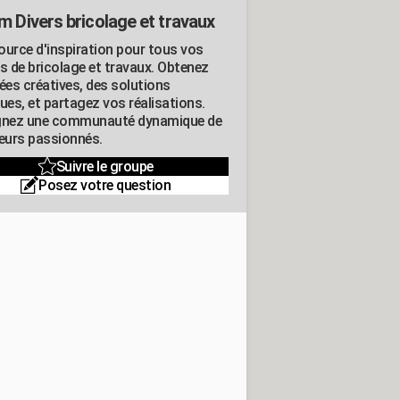
m Divers bricolage et travaux
ource d'inspiration pour tous vos
ts de bricolage et travaux. Obtenez
ées créatives, des solutions
ues, et partagez vos réalisations.
gnez une communauté dynamique de
leurs passionnés.
Suivre le groupe
Posez votre question