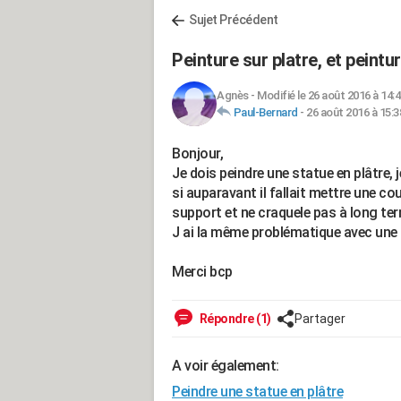
Sujet Précédent
Peinture sur platre, et peintu
Agnès
-
Modifié le 26 août 2016 à 14:
Paul-Bernard
-
26 août 2016 à 15:3
Bonjour,
Je dois peindre une statue en plâtre, j
si auparavant il fallait mettre une c
support et ne craquele pas à long te
J ai la même problématique avec une 
Merci bcp
Répondre (1)
Partager
A voir également:
Peindre une statue en plâtre