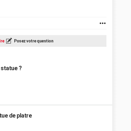
re
Posez votre question
 statue ?
ue de platre