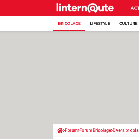
AC
BRICOLAGE
LIFESTYLE
CULTURE
Forum
Forum Bricolage
Divers bricola