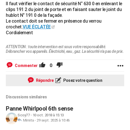
Il faut vérifier le contact de sécurité N° 630 0 en enlevant le
clips 191 2 du joint de porte et en faisant sauter le joint du
hublot N° 191 0 de la façade.
Le contact doit se fermer en présence du verrou
crochet.
VUE ÉCLATÉE
Cordialement
ATTENTION : toute intervention est sous votre responsabilité.
Débrancher vos appareils. Électricité, eau , gaz. La sécurité n'a pas de prix.
0
Commenter
Répondre
Posez votre question
Discussions similaires
Panne Whirlpool 6th sense
Scoy77
-
10 oct. 2018 à 15:13
Mimita
-
29 sept. 2025 à 10:46