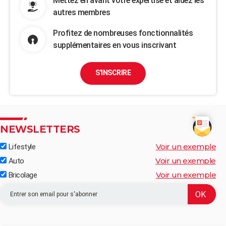
Mettez en avant votre expertise et aidez les
autres membres
Profitez de nombreuses fonctionnalités
supplémentaires en vous inscrivant
S'INSCRIRE
NEWSLETTERS
Voir un exemple
Lifestyle
Voir un exemple
Auto
Voir un exemple
Bricolage