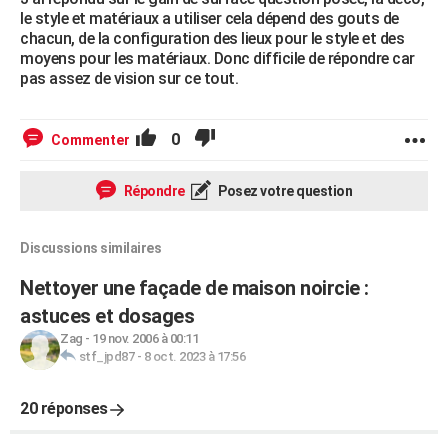
le style et matériaux a utiliser cela dépend des gouts de
chacun, de la configuration des lieux pour le style et des
moyens pour les matériaux. Donc difficile de répondre car
pas assez de vision sur ce tout.
0
Commenter
Répondre
Posez votre question
Discussions similaires
Nettoyer une façade de maison noircie :
astuces et dosages
Zag
-
19 nov. 2006 à 00:11
stf_jpd87
-
8 oct. 2023 à 17:56
20 réponses