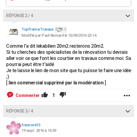
RÉPONSE 2 / 4
TopFranceTravaux
1
Modifié par Paul-Bernard le 15/09/2016 23:14
Comme l'a dit lekabilien 20m2 resterons 20m2.
Si tu cherches des spécialistes de la rénovation tu devrais
aller voir ce que font les courtier en travaux comme moi. Sa
pourrai peut être t'aidé
Je te laisse le lien de mon site que tu puisse te faire une idée
;)
[
lien commercial supprimé par la modération
]
1
Commenter
RÉPONSE 3 / 4
francre413
19 sept. 2016 à 16:39