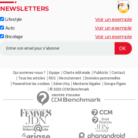
NEWSLETTERS
Voir un exemple
Lifestyle
Voir un exemple
Auto
Voir un exemple
Bricolage
Qui sommes-nous ?
Equipe
Charte éditoriale
Publicité
Contact
Tous les articles
RSS
Recrutement
Données personnelles
Paramétrer les cookies
Gérer Utiq
Mentions légales
Groupe Figaro
© 2026 CCM Benchmark