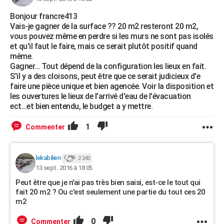
Bonjour francre413
Vais-je gagner de la surface ?? 20 m2 resteront 20 m2,
vous pouvez même en perdre si les murs ne sont pas isolés
et qu'il faut le faire, mais ce serait plutôt positif quand
même.
Gagner... Tout dépend de la configuration les lieux en fait.
S'il y a des cloisons, peut être que ce serait judicieux d'e
faire une pièce unique et bien agencée. Voir la disposition et
les ouvertures le lieux de l'arrivé d'eau de l'évacuation
ect...et bien entendu, le budget a y mettre.
1
Commenter
lekabilien
2 243
13 sept. 2016 à 18:05
Peut être que je n'ai pas très bien saisi, est-ce le tout qui
fait 20 m2 ? Ou c'est seulement une partie du tout ces 20
m2
0
Commenter