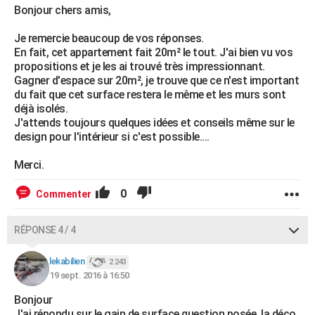
Bonjour chers amis,
Je remercie beaucoup de vos réponses.
En fait, cet appartement fait 20m² le tout. J'ai bien vu vos
propositions et je les ai trouvé très impressionnant.
Gagner d'espace sur 20m², je trouve que ce n'est important
du fait que cet surface restera le même et les murs sont
déjà isolés.
J'attends toujours quelques idées et conseils même sur le
design pour l'intérieur si c'est possible....
Merci.
0
Commenter
RÉPONSE 4 / 4
lekabilien
2 243
19 sept. 2016 à 16:50
Bonjour
J'ai répondu sur le gain de surface question posée, la déco,