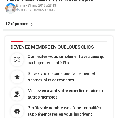
Emma
-
21 janv. 2019 à 23:48
Isa
-
17 juin 2025 à 10:45
12 réponses
DEVENEZ MEMBRE EN QUELQUES CLICS
Connectez-vous simplement avec ceux qui
partagent vos intérêts
Suivez vos discussions facilement et
obtenez plus de réponses
Mettez en avant votre expertise et aidez les
autres membres
Profitez de nombreuses fonctionnalités
supplémentaires en vous inscrivant