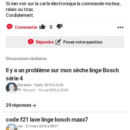
Si rien voir sur la carte électronique la commande moteur,
relais ou triac.
Cordialement.
0
Commenter
Répondre
Posez votre question
Discussions similaires
Il y a un problème sur mon sèche linge Bosch
série 4
Bataviaa
-
9 janv. 2019 à 22:33
Vincent
-
12 mai 2026 à 20:00
29 réponses
code f21 lave linge bosch maxx7
nat
-
27 mars 2016 à 08:57