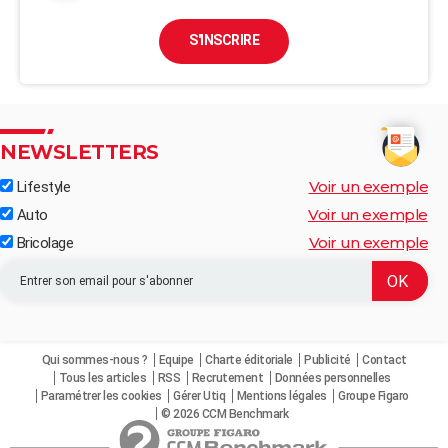
S'INSCRIRE
NEWSLETTERS
Voir un exemple
Lifestyle
Voir un exemple
Auto
Voir un exemple
Bricolage
Qui sommes-nous ?
Equipe
Charte éditoriale
Publicité
Contact
Tous les articles
RSS
Recrutement
Données personnelles
Paramétrer les cookies
Gérer Utiq
Mentions légales
Groupe Figaro
© 2026 CCM Benchmark