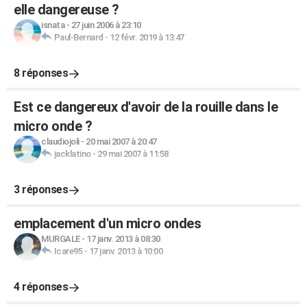
elle dangereuse ?
isnata
-
27 juin 2006 à 23:10
Paul-Bernard
-
12 févr. 2019 à 13:47
8 réponses
Est ce dangereux d'avoir de la rouille dans le
micro onde ?
claudiojoli
-
20 mai 2007 à 20:47
jacklatino
-
29 mai 2007 à 11:58
3 réponses
emplacement d'un micro ondes
MURGALE
-
17 janv. 2013 à 08:30
Icare95
-
17 janv. 2013 à 10:00
4 réponses