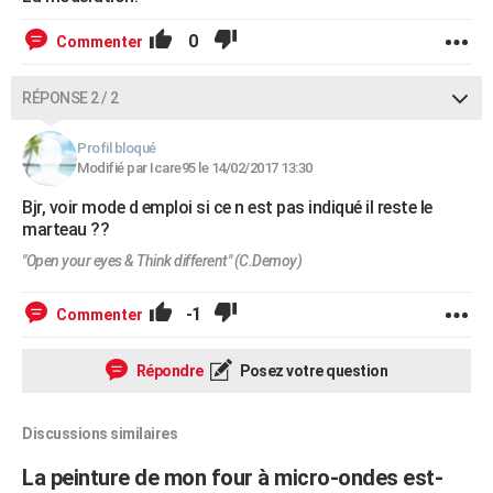
0
Commenter
RÉPONSE 2 / 2
Profil bloqué
Modifié par Icare95 le 14/02/2017 13:30
Bjr, voir mode d emploi si ce n est pas indiqué il reste le
marteau ??
"Open your eyes & Think different" (C.Demoy)
-1
Commenter
Répondre
Posez votre question
Discussions similaires
La peinture de mon four à micro-ondes est-