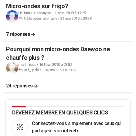
Micro-ondes sur frigo?
Utilisateur anonyme
-
19 mai 2019 à 17:25
Utilisateur anonyme
-
21 mai 2019 à 20:38
7 réponses
Pourquoi mon micro-ondes Daewoo ne
chauffe plus ?
martinique
-
16 févr. 2010 à 23:52
stf_jpd87
-
14 janv. 2021 à 18:27
24 réponses
DEVENEZ MEMBRE EN QUELQUES CLICS
Connectez-vous simplement avec ceux qui
partagent vos intérêts