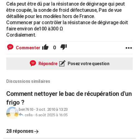
Cela peut être dû par la résistance de dégivrage qui peut
être coupée, la sonde de froid défectueuse, Pas de vue
détaillée pour les modèles hors de France.
Commencer par contrôler la résistance de dégivrage doit
faire environ de100 à300 Ω
Cordialement.
0
Commenter
Répondre
Posez votre question
Discussions similaires
Comment nettoyer le bac de récupération d'un
frigo ?
ben7610
-
3 oct. 2010 à 13:23
celia
-
6 août 2025 à 16:05
28 réponses