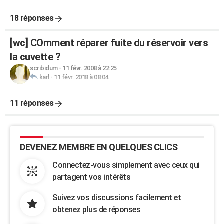
18 réponses
[wc] COmment réparer fuite du réservoir vers
la cuvette ?
scribidum
-
11 févr. 2008 à 22:25
karl
-
11 févr. 2018 à 08:04
11 réponses
DEVENEZ MEMBRE EN QUELQUES CLICS
Connectez-vous simplement avec ceux qui
partagent vos intérêts
Suivez vos discussions facilement et
obtenez plus de réponses