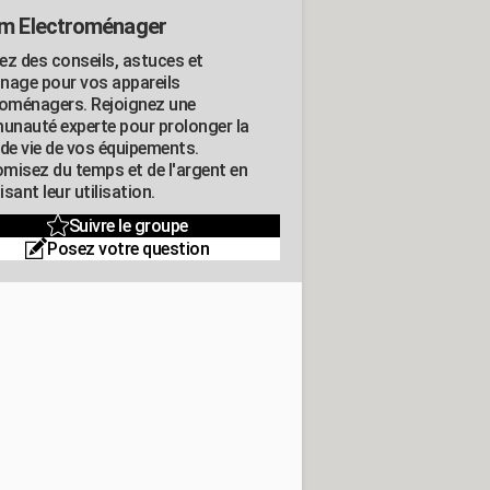
m Electroménager
ez des conseils, astuces et
nage pour vos appareils
roménagers. Rejoignez une
nauté experte pour prolonger la
 de vie de vos équipements.
misez du temps et de l'argent en
sant leur utilisation.
Suivre le groupe
Posez votre question