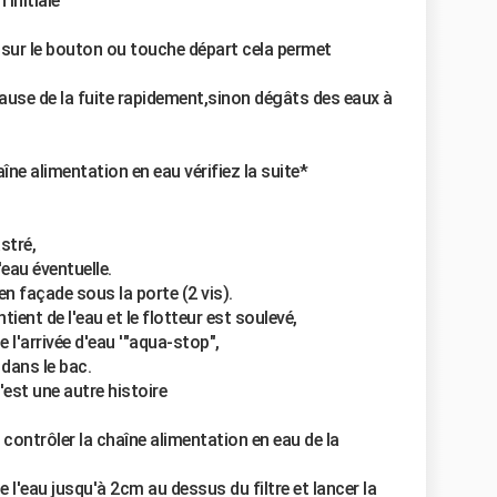
 initiale
sur le bouton ou touche départ cela permet
 cause de la fuite rapidement,sinon dégâts des eaux à
îne alimentation en eau vérifiez la suite*
astré,
l'eau éventuelle.
en façade sous la porte (2 vis).
tient de l'eau et le flotteur est soulevé,
l'arrivée d'eau '"aqua-stop",
 dans le bac.
c'est une autre histoire
ir contrôler la chaîne alimentation en eau de la
 l'eau jusqu'à 2cm au dessus du filtre et lancer la