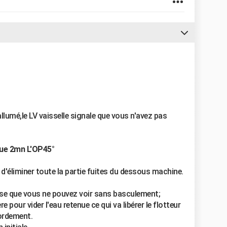
llumé,le LV vaisselle signale que vous n'avez pas
que 2mn L'OP45°
d'éliminer toute la partie fuites du dessous machine.
ose que vous ne pouvez voir sans basculement;
e pour vider l'eau retenue ce qui va libérer le flotteur
bordement.