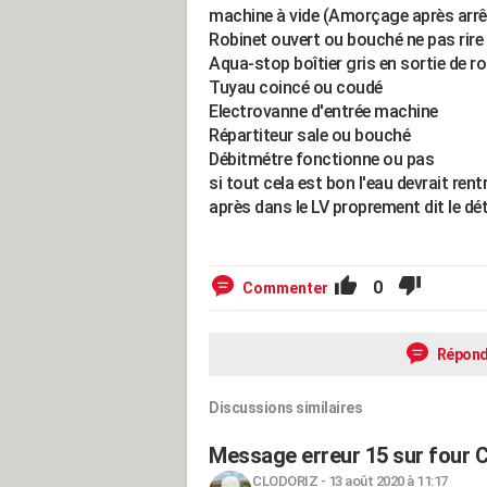
machine à vide (Amorçage après arrê
Robinet ouvert ou bouché ne pas rire
Aqua-stop boîtier gris en sortie de r
Tuyau coincé ou coudé
Electrovanne d'entrée machine
Répartiteur sale ou bouché
Débitmétre fonctionne ou pas
si tout cela est bon l'eau devrait rent
après dans le LV proprement dit le dé
0
Commenter
Répond
Discussions similaires
Message erreur 15 sur four 
CLODORIZ
-
13 août 2020 à 11:17