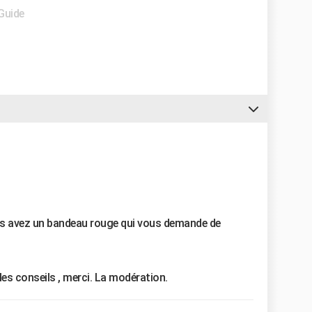
 Guide
us avez un bandeau rouge qui vous demande de
les conseils , merci.
La modération.