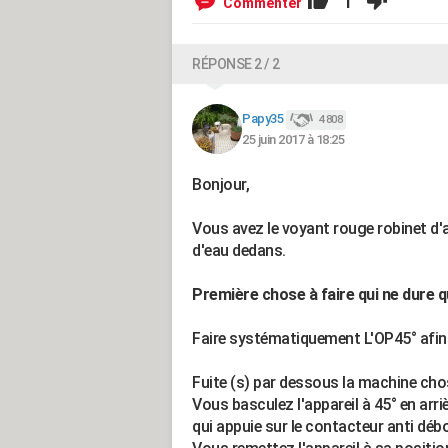
1
Commenter
RÉPONSE 2 / 2
Papy35
4 808
25 juin 2017 à 18:25
Bonjour,
Vous avez le voyant rouge robinet d'a
d'eau dedans.
Première chose à faire qui ne dure 
Faire systématiquement L'OP45° afin 
Fuite (s) par dessous la machine ch
Vous basculez l'appareil à 45° en arrièr
qui appuie sur le contacteur anti dé