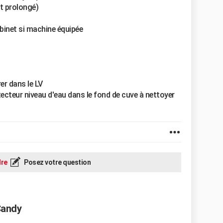
t prolongé)
obinet si machine équipée
rer dans le LV
tecteur niveau d'eau dans le fond de cuve à nettoyer
re
Posez votre question
Candy