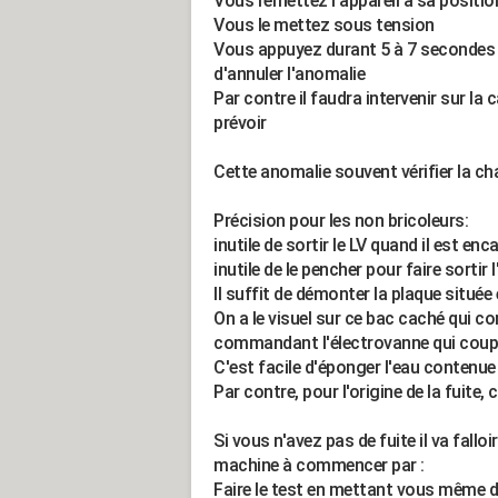
Vous remettez l'appareil à sa position
Vous le mettez sous tension
Vous appuyez durant 5 à 7 secondes 
d'annuler l'anomalie
Par contre il faudra intervenir sur la
prévoir
Cette anomalie souvent vérifier la cha
Précision pour les non bricoleurs:
inutile de sortir le LV quand il est enc
inutile de le pencher pour faire sortir 
Il suffit de démonter la plaque située 
On a le visuel sur ce bac caché qui con
commandant l'électrovanne qui coupe 
C'est facile d'éponger l'eau contenue
Par contre, pour l'origine de la fuite, 
Si vous n'avez pas de fuite il va fallo
machine à commencer par :
Faire le test en mettant vous même de