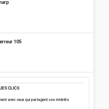
Sharp
erreur 105
UES CLICS
nt avec ceux qui partagent vos intérêts