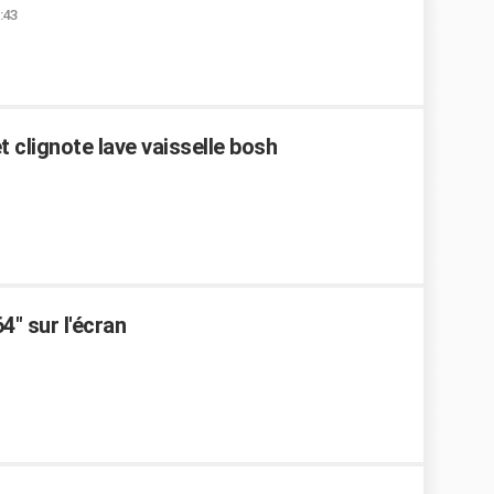
:43
 clignote lave vaisselle bosh
4" sur l'écran