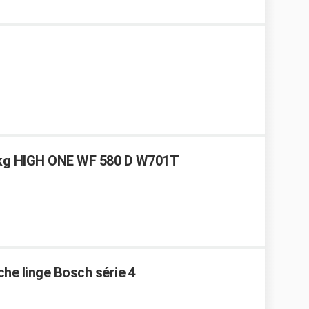
5 kg HIGH ONE WF 580 D W701T
che linge Bosch série 4