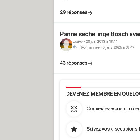
29 réponses
Panne sèche linge Bosch avan
Louve
-
20 juin 2013 à 18:11
_bonnannee
-
5 janv. 2026 à 08:47
43 réponses
DEVENEZ MEMBRE EN QUELQ
Connectez-vous simpleme
Suivez vos discussions 