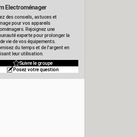
m Electroménager
ez des conseils, astuces et
nage pour vos appareils
roménagers. Rejoignez une
nauté experte pour prolonger la
 de vie de vos équipements.
misez du temps et de l'argent en
sant leur utilisation.
Suivre le groupe
Posez votre question