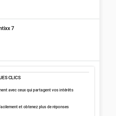
tixx 7
UES CLICS
nt avec ceux qui partagent vos intérêts
facilement et obtenez plus de réponses