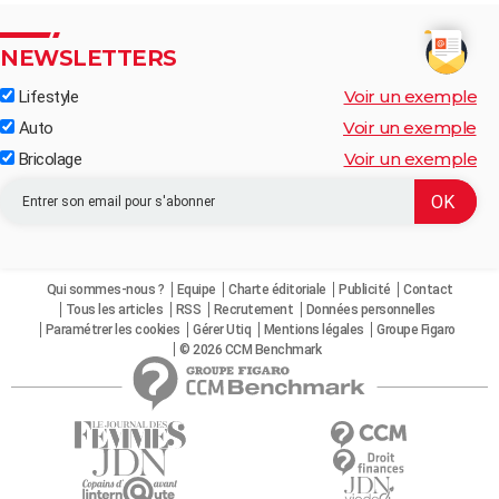
NEWSLETTERS
Voir un exemple
Lifestyle
Voir un exemple
Auto
Voir un exemple
Bricolage
Qui sommes-nous ?
Equipe
Charte éditoriale
Publicité
Contact
Tous les articles
RSS
Recrutement
Données personnelles
Paramétrer les cookies
Gérer Utiq
Mentions légales
Groupe Figaro
© 2026 CCM Benchmark