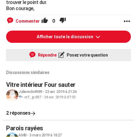
trouver le point dur.
Bon courage,
0
Commenter
Afficher toute la discussion
Répondre
Posez votre question
Discussions similaires
Vitre intérieur Four sauter
Julienvds8989
-
23 avr. 2019 à 21:26
stf_jpd87
-
24 avr. 2019 à 07:33
2 réponses
Parois rayées
AMB
-
3 mars 2019 à 18:27