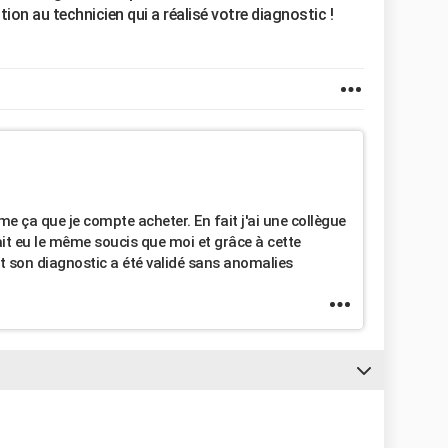
ion au technicien qui a réalisé votre diagnostic !
e ça que je compte acheter. En fait j'ai une collègue
ait eu le même soucis que moi et grâce à cette
et son diagnostic a été validé sans anomalies