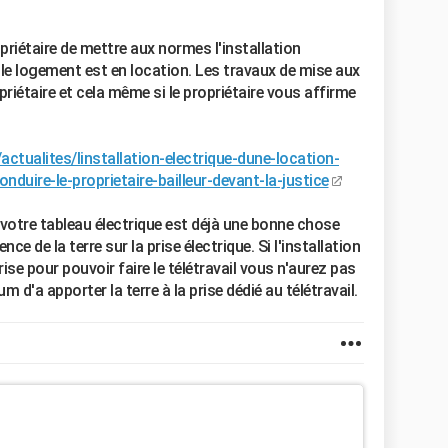
priétaire de mettre aux normes l'installation
le logement est en location. Les travaux de mise aux
iétaire et cela même si le propriétaire vous affirme
ctualites/linstallation-electrique-dune-location-
duire-le-proprietaire-bailleur-devant-la-justice
 à votre tableau électrique est déjà une bonne chose
nce de la terre sur la prise électrique. Si l'installation
se pour pouvoir faire le télétravail vous n'aurez pas
m d'a apporter la terre à la prise dédié au télétravail.