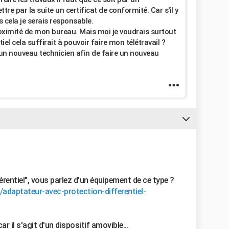
tre par la suite un certificat de conformité. Car s'il y
s cela je serais responsable.
proximité de mon bureau. Mais moi je voudrais surtout
iel cela suffirait à pouvoir faire mon télétravail ?
un nouveau technicien afin de faire un nouveau
rentiel", vous parlez d'un équipement de ce type ?
/adaptateur-avec-protection-differentiel-
ar il s'agit d'un dispositif amovible...