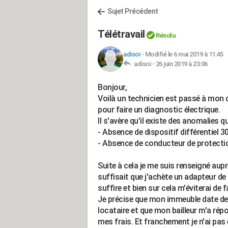
Sujet Précédent
Télétravail
Résolu
adisoi
-
Modifié le 6 mai 2019 à 11:45
adisoi -
26 juin 2019 à 23:06
Bonjour,
Voilà un technicien est passé à mon d
pour faire un diagnostic électrique.
Il s'avère qu'il existe des anomalies q
- Absence de dispositif différentiel 30
- Absence de conducteur de protection
Suite à cela je me suis renseigné aupr
suffisait que j'achète un adapteur de 
suffire et bien sur cela m'éviterai de fa
Je précise que mon immeuble date de 
locataire et que mon bailleur m'a répo
mes frais. Et franchement je n'ai pas