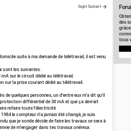
Foru
Sujet Suivant
Obten
des s
grâce
conse
tous v
omicile suite à ma demande de télétravail, il est venu
ui sont les suivantes :
 mA sur le circuit dédié au télétravail.
 sur la prise courant dédié au télétravail.
ès de quelques personnes, un d'entre eux m'a dit qu'il
protection différentiel de 30 mA et que ça devrait
ire refaire toute l'électricité.
1984 le compteur n'a jamais été changé, je suis
ndu que je sonde décide de faire les travaux ce sera à
 envie de m'engager dans tes travaux onéreux.