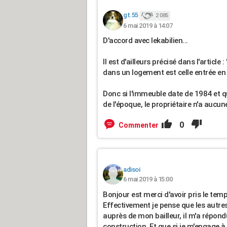
gt.55
2 085
6 mai 2019 à 14:07
D'accord avec lekabilien...
Il est d'ailleurs précisé dans l'articl
dans un logement est celle entrée en 
Donc si l'immeuble date de 1984 et q
de l'époque, le propriétaire n'a aucu
0
Commenter
adisoi
6 mai 2019 à 15:00
Bonjour est merci d'avoir pris le te
Effectivement je pense que les autres
auprès de mon bailleur, il m'a répon
construction. Et que si je m'engage à 