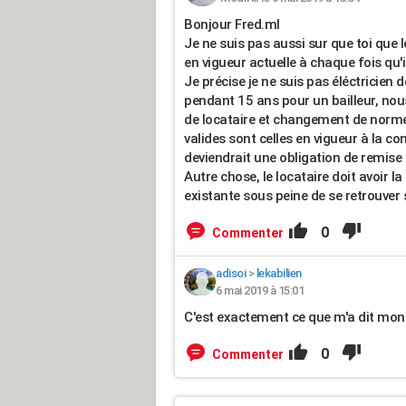
Bonjour Fred.ml
Je ne suis pas aussi sur que toi que 
en vigueur actuelle à chaque fois qu'i
Je précise je ne suis pas éléctricien d
pendant 15 ans pour un bailleur, nou
de locataire et changement de normes 
valides sont celles en vigueur à la co
deviendrait une obligation de remise
Autre chose, le locataire doit avoir la
existante sous peine de se retrouver 
0
Commenter
adisoi
>
lekabilien
6 mai 2019 à 15:01
C'est exactement ce que m'a dit mon 
0
Commenter