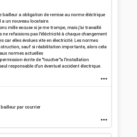
le bailleur a obligation de remise au norme éléctrique
l a un nouveau locataire.
onc mille excuse si je me trompe, mais j'ai travaillé
s ne refaisions pas l'éléctricité à chaque changement
car elles évolues vite en électricité. Les normes
nstruction, sauf si réabilitation importante, alors cela
 aux normes actuelles
 permission écrite de "toucher"a l'installation
seul responsable d'un éventuel accident électrique.
bailleur par courrier