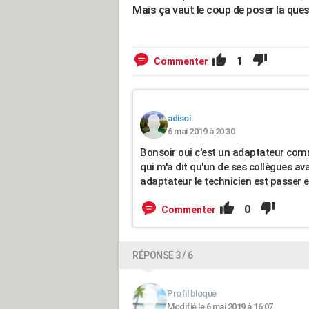
Mais ça vaut le coup de poser la quest
1
Commenter
adisoi
6 mai 2019 à 20:30
Bonsoir oui c'est un adaptateur comm
qui m'a dit qu'un de ses collègues av
adaptateur le technicien est passer 
0
Commenter
RÉPONSE 3 / 6
Profil bloqué
Modifié le 6 mai 2019 à 16:07