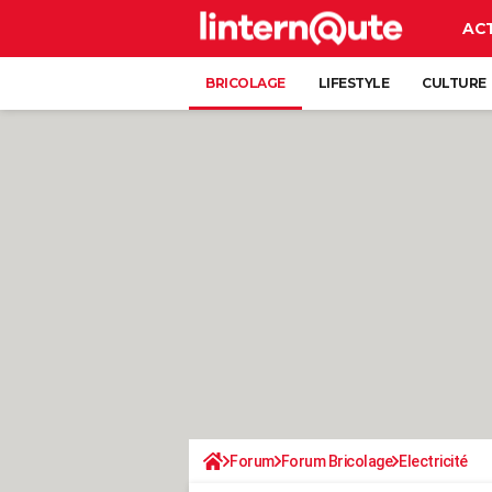
AC
BRICOLAGE
LIFESTYLE
CULTURE
Forum
Forum Bricolage
Electricité