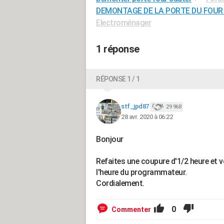
DEMONTAGE DE LA PORTE DU FOUR
Electroménager
1 réponse
RÉPONSE 1 / 1
stf_jpd87
29 968
28 avr. 2020 à 06:22
Bonjour
Refaites une coupure d'1/2 heure et v
l'heure du programmateur.
Cordialement.
0
Commenter