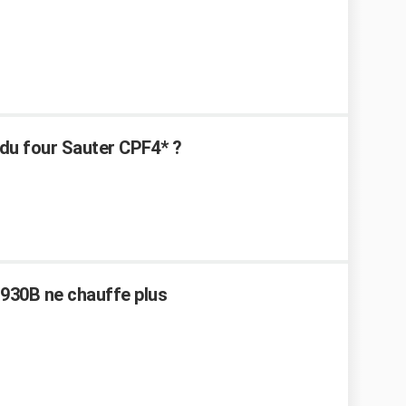
du four Sauter CPF4* ?
 930B ne chauffe plus