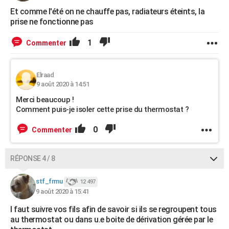
Et comme l'été on ne chauffe pas, radiateurs éteints, la
prise ne fonctionne pas
1
Commenter
Elraad
9 août 2020 à 14:51
Merci beaucoup !
Comment puis-je isoler cette prise du thermostat ?
0
Commenter
RÉPONSE 4 / 8
stf_frmu
12 497
9 août 2020 à 15:41
I faut suivre vos fils afin de savoir si ils se regroupent tous
au thermostat ou dans u.e boite de dérivation gérée par le