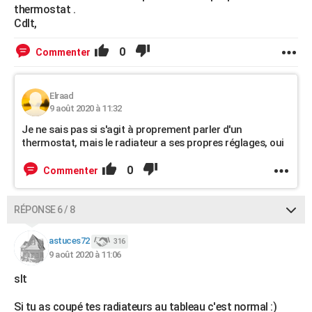
thermostat .
Cdlt,
0
Commenter
Elraad
9 août 2020 à 11:32
Je ne sais pas si s'agit à proprement parler d'un
thermostat, mais le radiateur a ses propres réglages, oui
0
Commenter
RÉPONSE 6 / 8
astuces72
316
9 août 2020 à 11:06
slt
Si tu as coupé tes radiateurs au tableau c'est normal :)