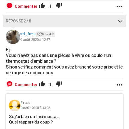
1
Commenter
RÉPONSE 2 / 8
stf_frmu
12 497
9 août 2020 à 12:57
Bjr
Vous n'avez pas dans une pièces à vivre ou couloir un
thermostat d'ambiance ?
Sinon verifiez comment vous avez branché votre prise et le
serrage des connexions
1
Commenter
Elraad
9 août 2020 à 13:36
Si, j'ai bien un thermostat.
Quel rapport du coup ?