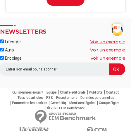
NEWSLETTERS
Voir un exemple
Lifestyle
Voir un exemple
Auto
Voir un exemple
Bricolage
Qui sommes-nous ?
Equipe
Charte éditoriale
Publicité
Contact
Tous les articles
RSS
Recrutement
Données personnelles
Paramétrer les cookies
Gérer Utiq
Mentions légales
Groupe Figaro
© 2026 CCM Benchmark