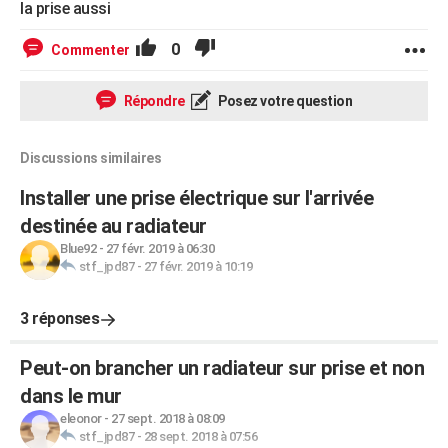
la prise aussi
0
Commenter
Répondre
Posez votre question
Discussions similaires
Installer une prise électrique sur l'arrivée
destinée au radiateur
Blue92
-
27 févr. 2019 à 06:30
stf_jpd87
-
27 févr. 2019 à 10:19
3 réponses
Peut-on brancher un radiateur sur prise et non
dans le mur
eleonor
-
27 sept. 2018 à 08:09
stf_jpd87
-
28 sept. 2018 à 07:56