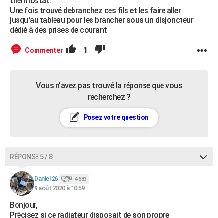
thermostat.
Une fois trouvé debranchez ces fils et les faire aller
jusqu'au tableau pour les brancher sous un disjoncteur
dédié à des prises de courant
1
Commenter
Vous n’avez pas trouvé la réponse que vous
recherchez ?
Posez votre question
RÉPONSE 5 / 8
Daniel 26
4 683
9 août 2020 à 10:59
Bonjour,
Précisez si ce radiateur disposait de son propre