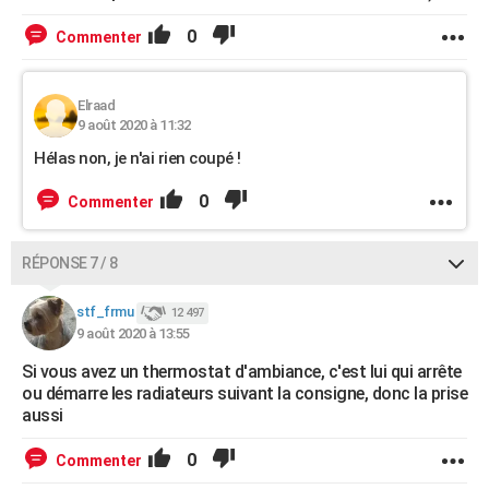
0
Commenter
Elraad
9 août 2020 à 11:32
Hélas non, je n'ai rien coupé !
0
Commenter
RÉPONSE 7 / 8
stf_frmu
12 497
9 août 2020 à 13:55
Si vous avez un thermostat d'ambiance, c'est lui qui arrête
ou démarre les radiateurs suivant la consigne, donc la prise
aussi
0
Commenter