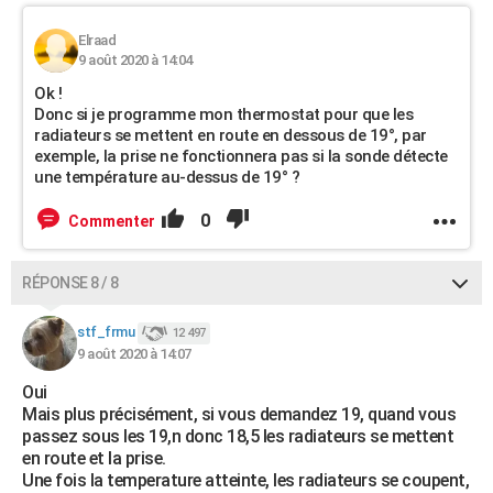
Elraad
9 août 2020 à 14:04
Ok !
Donc si je programme mon thermostat pour que les
radiateurs se mettent en route en dessous de 19°, par
exemple, la prise ne fonctionnera pas si la sonde détecte
une température au-dessus de 19° ?
0
Commenter
RÉPONSE 8 / 8
stf_frmu
12 497
9 août 2020 à 14:07
Oui
Mais plus précisément, si vous demandez 19, quand vous
passez sous les 19,n donc 18,5 les radiateurs se mettent
en route et la prise.
Une fois la temperature atteinte, les radiateurs se coupent,