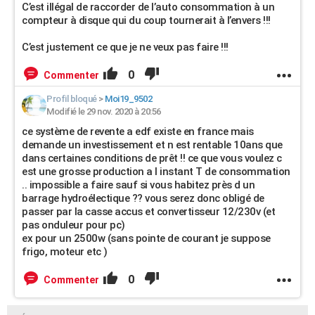
C’est illégal de raccorder de l’auto consommation à un
compteur à disque qui du coup tournerait à l’envers !!!
C’est justement ce que je ne veux pas faire !!!
0
Commenter
Profil bloqué
>
Moi19_9502
Modifié le 29 nov. 2020 à 20:56
ce système de revente a edf existe en france mais
demande un investissement et n est rentable 10ans que
dans certaines conditions de prêt !! ce que vous voulez c
est une grosse production a l instant T de consommation
.. impossible a faire sauf si vous habitez près d un
barrage hydroélectique ?? vous serez donc obligé de
passer par la casse accus et convertisseur 12/230v (et
pas onduleur pour pc)
ex pour un 2500w (sans pointe de courant je suppose
frigo, moteur etc )
0
Commenter