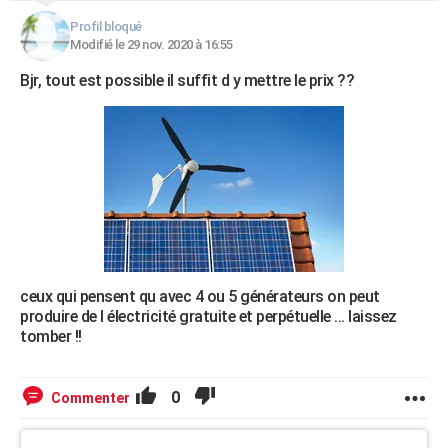
Profil bloqué
Modifié le 29 nov. 2020 à 16:55
Bjr, tout est possible il suffit d y mettre le prix ??
ceux qui pensent qu avec 4 ou 5 générateurs on peut
produire de l électricité gratuite et perpétuelle ... laissez
tomber !!
0
Commenter