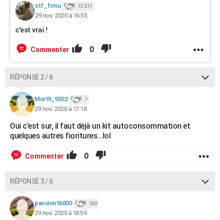
stf_frmu
12 511
29 nov. 2020 à 16:55
c'est vrai !
0
Commenter
RÉPONSE 2 / 6
Moi19_9502
7
29 nov. 2020 à 17:18
Oui c’est sur, il faut déjà un kit autoconsommation et
quelques autres fioritures...lol
0
Commenter
RÉPONSE 3 / 6
passion16000
160
29 nov. 2020 à 18:59