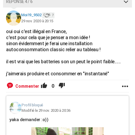
RÉPONSE 4 / 6
Moi19_9502
7
29 nov. 2020 à 20:15
oui oui c'est illégal en France,
c'est pour cela que je penser a mon idée !
sinon évidemment je ferai une installation
autoconsommation classic relier au tableau !
il est vrai que les batteries son un peut le point faible......
j'aimerais produire et consommer en "instantané"
0
Commenter
Profil bloqué
Modifié le 29 nov. 2020 à 20:36
yaka demander :o))