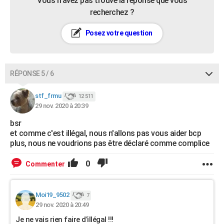
Vous n’avez pas trouvé la réponse que vous
recherchez ?
Posez votre question
RÉPONSE 5 / 6
stf_frmu
12 511
29 nov. 2020 à 20:39
bsr
et comme c'est illégal, nous n'allons pas vous aider bcp
plus, nous ne voudrions pas être déclaré comme complice
0
Commenter
Moi19_9502
7
29 nov. 2020 à 20:49
Je ne vais rien faire d’illégal !!!