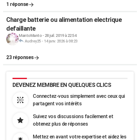
1 réponse
Charge batterie ou alimentation electrique
defaillante
MantoManto
-
28 juil. 2019 à 22:54
Audrey25
-
14 janv. 2026 à 08:23
23 réponses
DEVENEZ MEMBRE EN QUELQUES CLICS
Connectez-vous simplement avec ceux qui
partagent vos intérêts
Suivez vos discussions facilement et
obtenez plus de réponses
Mettez en avant votre expertise et aidez les