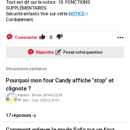
Tout est dit sur la notice : 10. FONCTIONS
SUPPLÉMENTAIRES
Sécurité enfants Voir sur cette
NOTICE
Cordialement.
0
Commenter
Répondre
Posez votre question
Discussions similaires
Pourquoi mon four Candy affiche "stop" et
clignote ?
Marion
-
30 nov. 2014 à 22:33
Bibi
-
2 juil. 2026 à 20:55
17 réponses
Comment enlever le mode Safe sur un four