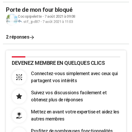
Porte de mon four bloqué
Cocopipelette
-
7 août 2021 à 09:08
stf_jpd87
-
7 août 2021 à 11:03
2 réponses
DEVENEZ MEMBRE EN QUELQUES CLICS
Connectez-vous simplement avec ceux qui
partagent vos intérêts
Suivez vos discussions facilement et
obtenez plus de réponses
Mettez en avant votre expertise et aidez les
autres membres
Profitez de nombreuses fonctionnalités