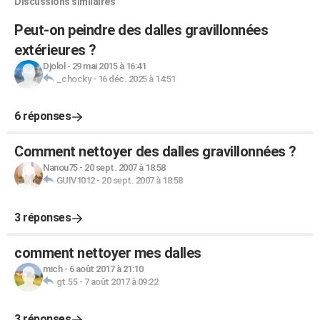
Discussions similaires
Peut-on peindre des dalles gravillonnées
extérieures ?
Djolol
-
29 mai 2015 à 16:41
_chocky
-
16 déc. 2025 à 14:51
6 réponses
Comment nettoyer des dalles gravillonnées ?
Nanou75
-
20 sept. 2007 à 18:58
GUIV1012
-
20 sept. 2007 à 18:58
3 réponses
comment nettoyer mes dalles
mich
-
6 août 2017 à 21:10
gt.55
-
7 août 2017 à 09:22
3 réponses