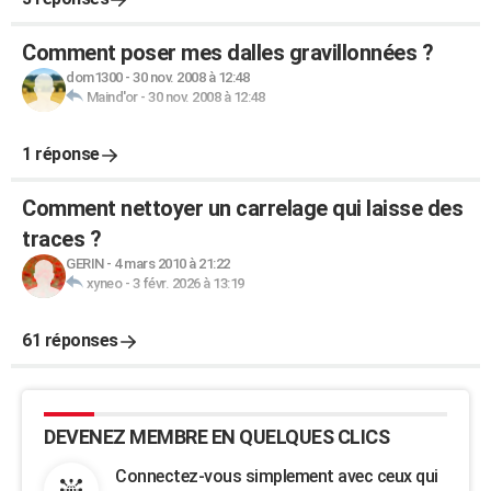
Comment poser mes dalles gravillonnées ?
dom1300
-
30 nov. 2008 à 12:48
Maind'or
-
30 nov. 2008 à 12:48
1 réponse
Comment nettoyer un carrelage qui laisse des
traces ?
GERIN
-
4 mars 2010 à 21:22
xyneo
-
3 févr. 2026 à 13:19
61 réponses
DEVENEZ MEMBRE EN QUELQUES CLICS
Connectez-vous simplement avec ceux qui