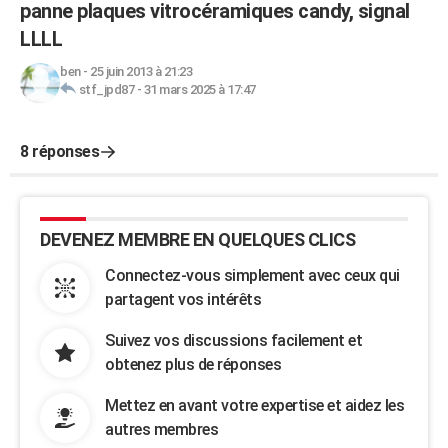
panne plaques vitrocéramiques candy, signal
LLLL
ben
-
25 juin 2013 à 21:23
stf_jpd87
-
31 mars 2025 à 17:47
8 réponses
DEVENEZ MEMBRE EN QUELQUES CLICS
Connectez-vous simplement avec ceux qui
partagent vos intérêts
Suivez vos discussions facilement et
obtenez plus de réponses
Mettez en avant votre expertise et aidez les
autres membres