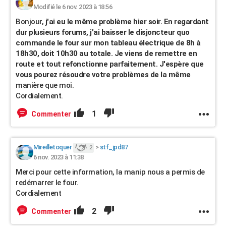
Modifié le 6 nov. 2023 à 18:56
Bonjour,
j'ai eu le même problème hier soir. En regardant
dur plusieurs forums, j'ai baisser le disjoncteur quo
commande le four sur mon tableau électrique de 8h à
18h30, doit 10h30 au totale. Je viens de remettre en
route et tout refonctionne parfaitement. J'espère que
vous pourez résoudre votre problèmes de la même
manière que moi.
Cordialement.
1
Commenter
Mireilletoquer
>
stf_jpd87
2
6 nov. 2023 à 11:38
Merci pour cette information, la manip nous a permis de
redémarrer le four.
Cordialement
2
Commenter