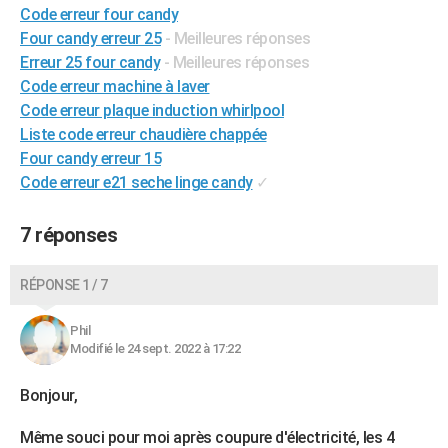
Code erreur four candy
Four candy erreur 25
- Meilleures réponses
Erreur 25 four candy
- Meilleures réponses
Code erreur machine à laver
Code erreur plaque induction whirlpool
Liste code erreur chaudière chappée
Four candy erreur 15
Code erreur e21 seche linge candy
✓
7 réponses
RÉPONSE 1 / 7
Phil
Modifié le 24 sept. 2022 à 17:22
Bonjour,
Même souci pour moi après coupure d'électricité, les 4