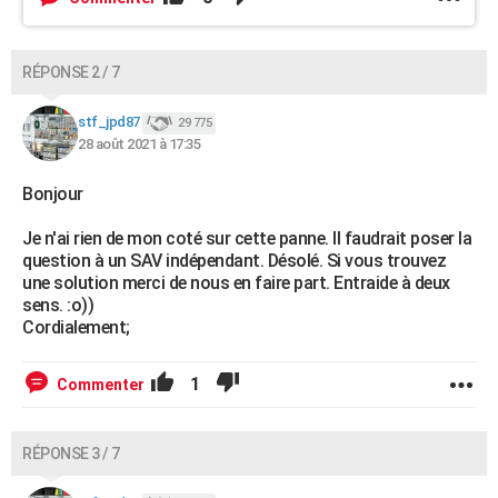
RÉPONSE 2 / 7
stf_jpd87
29 775
28 août 2021 à 17:35
Bonjour
Je n'ai rien de mon coté sur cette panne. Il faudrait poser la
question à un SAV indépendant. Désolé. Si vous trouvez
une solution merci de nous en faire part. Entraide à deux
sens. :o))
Cordialement;
1
Commenter
RÉPONSE 3 / 7