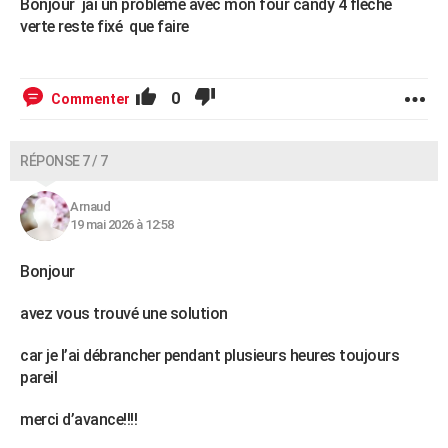
Bonjour jai un problème avec mon four candy 4 flèche
verte reste fixé que faire
0
Commenter
RÉPONSE 7 / 7
Arnaud
19 mai 2026 à 12:58
Bonjour
avez vous trouvé une solution
car je l’ai débrancher pendant plusieurs heures toujours
pareil
merci d’avance!!!!