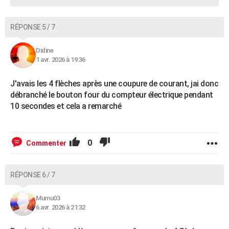
RÉPONSE 5 / 7
Didine
1 avr. 2026 à 19:36
J'avais les 4 flèches après une coupure de courant, jai donc
débranché le bouton four du compteur électrique pendant
10 secondes et cela a remarché
0
Commenter
RÉPONSE 6 / 7
Mumu03
6 avr. 2026 à 21:32