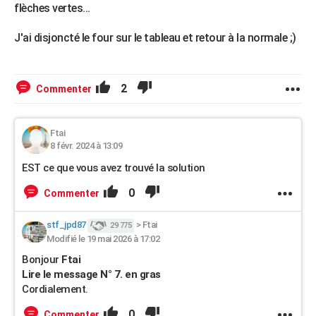
flèches vertes...
J'ai disjoncté le four sur le tableau et retour à la normale ;)
2
Commenter
Ftai
8 févr. 2024 à 13:09
EST ce que vous avez trouvé la solution
0
Commenter
stf_jpd87
>
Ftai
29 775
Modifié le 19 mai 2026 à 17:02
Bonjour
Ftai
Lire le message N° 7. en gras
Cordialement.
0
Commenter