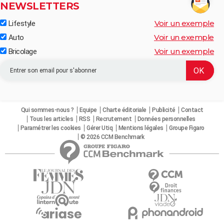
NEWSLETTERS
Voir un exemple
Lifestyle
Voir un exemple
Auto
Voir un exemple
Bricolage
Qui sommes-nous ?
Equipe
Charte éditoriale
Publicité
Contact
Tous les articles
RSS
Recrutement
Données personnelles
Paramétrer les cookies
Gérer Utiq
Mentions légales
Groupe Figaro
© 2026 CCM Benchmark