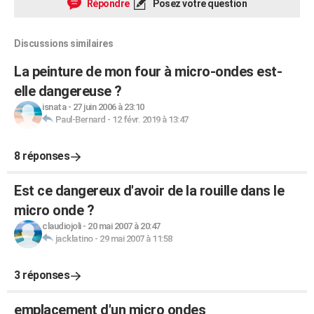
Répondre
Posez votre question
Discussions similaires
La peinture de mon four à micro-ondes est-
elle dangereuse ?
isnata
-
27 juin 2006 à 23:10
Paul-Bernard
-
12 févr. 2019 à 13:47
8 réponses
Est ce dangereux d'avoir de la rouille dans le
micro onde ?
claudiojoli
-
20 mai 2007 à 20:47
jacklatino
-
29 mai 2007 à 11:58
3 réponses
emplacement d'un micro ondes