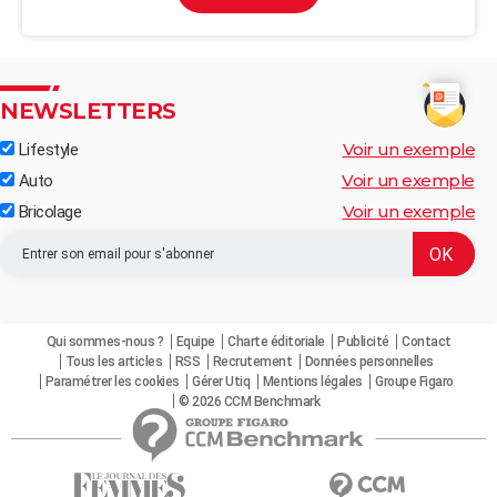
NEWSLETTERS
Voir un exemple
Lifestyle
Voir un exemple
Auto
Voir un exemple
Bricolage
Qui sommes-nous ?
Equipe
Charte éditoriale
Publicité
Contact
Tous les articles
RSS
Recrutement
Données personnelles
Paramétrer les cookies
Gérer Utiq
Mentions légales
Groupe Figaro
© 2026 CCM Benchmark