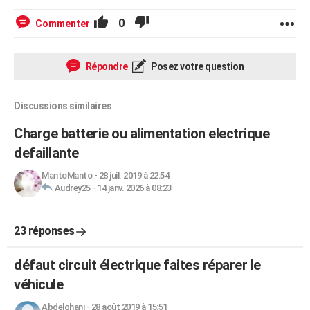
0
Commenter
Répondre
Posez votre question
Discussions similaires
Charge batterie ou alimentation electrique
defaillante
MantoManto
-
28 juil. 2019 à 22:54
Audrey25
-
14 janv. 2026 à 08:23
23 réponses
défaut circuit électrique faites réparer le
véhicule
Abdelghani
-
28 août 2019 à 15:51