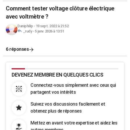
Comment tester voltage clôture électrique
avec voltmètre ?
Daniphilip
-
19 sept. 2022 à 21:52
_rudy
-
5 janv. 2026 à 13:51
6 réponses
DEVENEZ MEMBRE EN QUELQUES CLICS
Connectez-vous simplement avec ceux qui
partagent vos intérêts
Suivez vos discussions facilement et
obtenez plus de réponses
Mettez en avant votre expertise et aidez les
autres membres