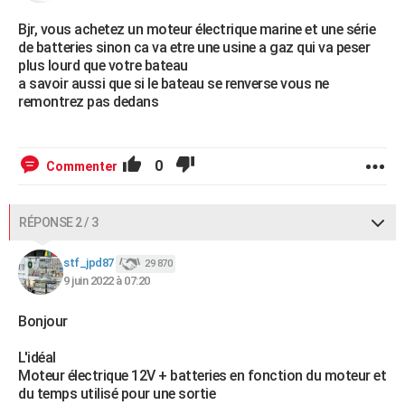
Bjr, vous achetez un moteur électrique marine et une série
de batteries sinon ca va etre une usine a gaz qui va peser
plus lourd que votre bateau
a savoir aussi que si le bateau se renverse vous ne
remontrez pas dedans
0
Commenter
RÉPONSE 2 / 3
stf_jpd87
29 870
9 juin 2022 à 07:20
Bonjour
L'idéal
Moteur électrique 12V + batteries en fonction du moteur et
du temps utilisé pour une sortie