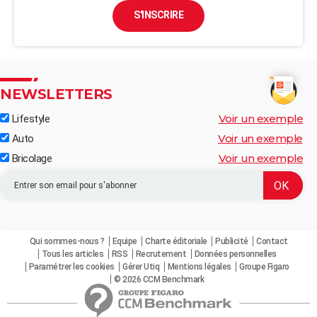
S'INSCRIRE
NEWSLETTERS
Voir un exemple
Lifestyle
Voir un exemple
Auto
Voir un exemple
Bricolage
Qui sommes-nous ?
Equipe
Charte éditoriale
Publicité
Contact
Tous les articles
RSS
Recrutement
Données personnelles
Paramétrer les cookies
Gérer Utiq
Mentions légales
Groupe Figaro
© 2026 CCM Benchmark