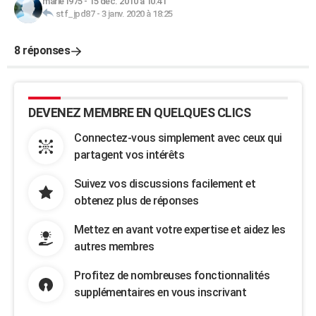
marie1975
-
15 déc. 2010 à 10:41
stf_jpd87
-
3 janv. 2020 à 18:25
8 réponses
DEVENEZ MEMBRE EN QUELQUES CLICS
Connectez-vous simplement avec ceux qui
partagent vos intérêts
Suivez vos discussions facilement et
obtenez plus de réponses
Mettez en avant votre expertise et aidez les
autres membres
Profitez de nombreuses fonctionnalités
supplémentaires en vous inscrivant