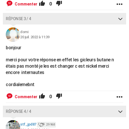
0
Commenter
RÉPONSE 3 / 4
domi
20 juil. 2022 à 11:39
bonjour
merci pour votre réponse en effet les gicleurs butane n
étais pas monté je les est changer c est nickel merci
encore internautes
cordialemebnt
0
Commenter
RÉPONSE 4 / 4
stf_jpd87
29 968