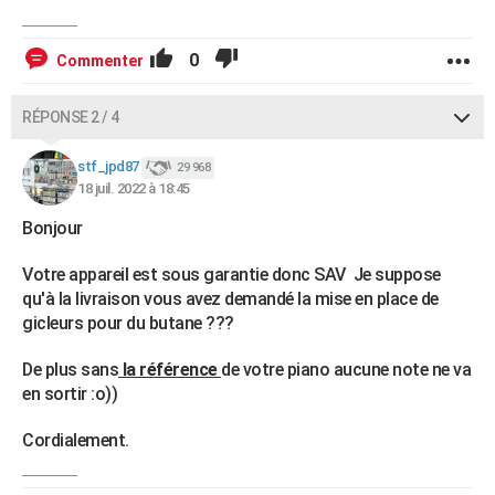
0
Commenter
RÉPONSE 2 / 4
stf_jpd87
29 968
18 juil. 2022 à 18:45
Bonjour
Votre appareil est sous garantie donc SAV Je suppose
qu'à la livraison vous avez demandé la mise en place de
gicleurs pour du butane ???
De plus sans
la référence
de votre piano aucune note ne va
en sortir :o))
Cordialement.