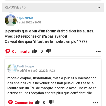
RÉPONSE 3 / 5
papou34920
1 août 2022 à 16:53
je pensais que le but d'un forum était d'aider les autres.
Avec cette réponse on n'a pas avancé!
Ca veut dire quoi "il faut lire le mode d emploi" ????
0
Commenter
Profil bloqué
Modifié le 1 août 2022 à 17:03
mode d emploi , installation, mise a jour et numérotation
des chaines vous ne voulez pas non plus qu on fasse la
lecture sur un TV de marque inconnue avec une mise en
oeuvre et une réception encore plus que confidentielle
0
Commenter