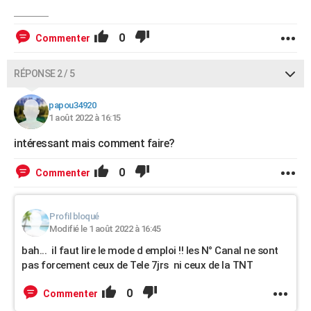
0
Commenter
RÉPONSE 2 / 5
papou34920
1 août 2022 à 16:15
intéressant mais comment faire?
0
Commenter
Profil bloqué
Modifié le 1 août 2022 à 16:45
bah... il faut lire le mode d emploi !! les N° Canal ne sont
pas forcement ceux de Tele 7jrs ni ceux de la TNT
0
Commenter