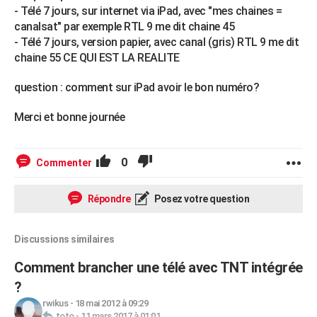
- Télé 7 jours, sur internet via iPad, avec "mes chaines =
canalsat" par exemple RTL 9 me dit chaine 45
- Télé 7 jours, version papier, avec canal (gris) RTL 9 me dit
chaine 55 CE QUI EST LA REALITE
question : comment sur iPad avoir le bon numéro?
Merci et bonne journée
0
Commenter
Répondre
Posez votre question
Discussions similaires
Comment brancher une télé avec TNT intégrée
?
rwikus
-
18 mai 2012 à 09:29
toto
-
11 mars 2017 à 01:01