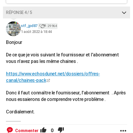
RÉPONSE 4 / 5
stf_jpd87
29 964
1 août 2022 à 18:44
Bonjour
De ce que je vois suivant le fournisseur et l'abonnement
vous n'avez pas les même chaines .
https://www.echosdunet.net/dossiers/offres-
canal/chaines-pack
Donc il faut connaître le fournisseur, l'abonnement . Après
nous essaierons de comprendre votre problème .
Cordialement.
0
Commenter