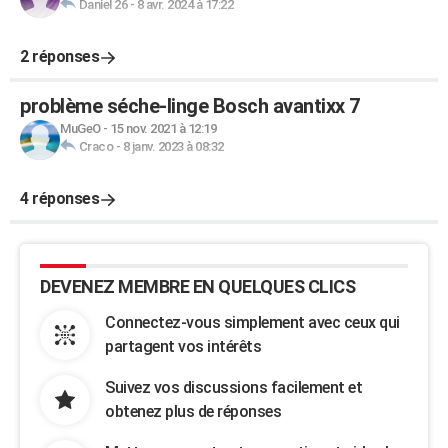
Daniel 26
-
8 avr. 2024 à 17:22
2 réponses
problème séche-linge Bosch avantixx 7
MuGeO
-
15 nov. 2021 à 12:19
Craco
-
8 janv. 2023 à 08:32
4 réponses
DEVENEZ MEMBRE EN QUELQUES CLICS
Connectez-vous simplement avec ceux qui
partagent vos intérêts
Suivez vos discussions facilement et
obtenez plus de réponses