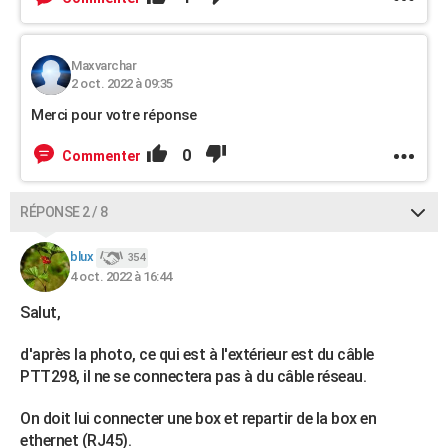
Maxvarchar
2 oct. 2022 à 09:35
Merci pour votre réponse
0
Commenter
RÉPONSE 2 / 8
blux
354
4 oct. 2022 à 16:44
Salut,
d'après la photo, ce qui est à l'extérieur est du câble
PTT298, il ne se connectera pas à du câble réseau.
On doit lui connecter une box et repartir de la box en
ethernet (RJ45).