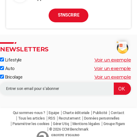
S'INSCRIRE
NEWSLETTERS
Voir un exemple
Lifestyle
Voir un exemple
Auto
Voir un exemple
Bricolage
Qui sommes-nous ?
Equipe
Charte éditoriale
Publicité
Contact
Tous les articles
RSS
Recrutement
Données personnelles
Paramétrer les cookies
Gérer Utiq
Mentions légales
Groupe Figaro
© 2026 CCM Benchmark