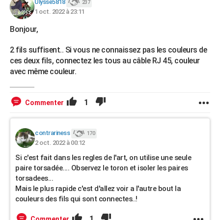
Ulysse5818
237
1 oct. 2022 à 23:11
Bonjour,
2 fils suffisent.. Si vous ne connaissez pas les couleurs de
ces deux fils, connectez les tous au câble RJ 45, couleur
avec même couleur.
1
Commenter
contrariness
170
2 oct. 2022 à 00:12
Si c'est fait dans les regles de l'art, on utilise une seule
paire torsadée.... Observez le toron et isoler les paires
torsadees...
Mais le plus rapide c'est d'allez voir a l'autre bout la
couleurs des fils qui sont connectes..!
1
Commenter