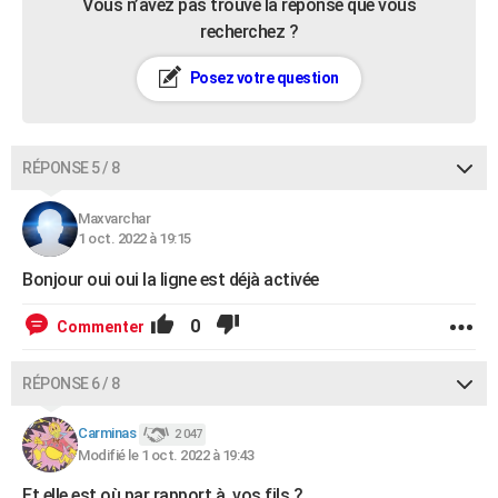
Vous n’avez pas trouvé la réponse que vous
recherchez ?
Posez votre question
RÉPONSE 5 / 8
Maxvarchar
1 oct. 2022 à 19:15
Bonjour oui oui la ligne est déjà activée
0
Commenter
RÉPONSE 6 / 8
Carminas
2 047
Modifié le 1 oct. 2022 à 19:43
Et elle est où par rapport à vos fils ?