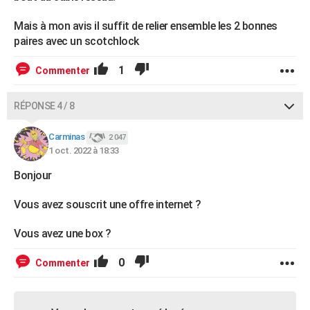
Mais à mon avis il suffit de relier ensemble les 2 bonnes
paires avec un scotchlock
1
Commenter
RÉPONSE 4 / 8
Carminas
2 047
1 oct. 2022 à 18:33
Bonjour
Vous avez souscrit une offre internet ?
Vous avez une box ?
0
Commenter