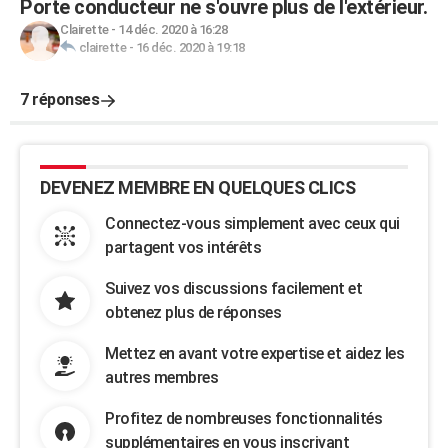
Porte conducteur ne s'ouvre plus de l'extérieur.
Clairette
-
14 déc. 2020 à 16:28
clairette
-
16 déc. 2020 à 19:18
7 réponses
DEVENEZ MEMBRE EN QUELQUES CLICS
Connectez-vous simplement avec ceux qui
partagent vos intérêts
Suivez vos discussions facilement et
obtenez plus de réponses
Mettez en avant votre expertise et aidez les
autres membres
Profitez de nombreuses fonctionnalités
supplémentaires en vous inscrivant