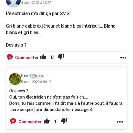
4 oct. 2022 à 22:27
L'électricien m'a dit ça par SMS :
Gri blanc cable extérieur et blanc bleu intérieur.... Blanc
blanc et gri bleu...
Des avis ?
0
Commenter
blux
354
5 oct. 2022 à 09:16
Des avis ?
Oui, ton électricien ne s'est pas fait ch....
Donc, tu fais comme il t'a dit mais à l'autre bout, il faudra
faire ce que j'ai indiqué dans le message 8.
1
Commenter