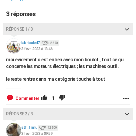
3 réponses
RÉPONSE 1 / 3
labricole47
2 870
3 févr. 2023 à 13:46
moi évidement c'est en lien avec mon boulot , tout ce qui
concerne les moteurs électriques ; les machines outil .
le reste rentre dans ma catégorie touche à tout
1
Commenter
RÉPONSE 2 / 3
stf_frmu
12 509
3 févr. 2023 à 09:59