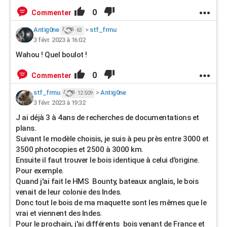
0
Commenter
Antig0ne
>
stf_frmu
63
3 févr. 2023 à 16:02
Wahou ! Quel boulot !
0
Commenter
stf_frmu
>
Antig0ne
12 509
3 févr. 2023 à 19:32
J ai déjà 3 à 4ans de recherches de documentations et
plans.
Suivant le modèle choisis, je suis à peu près entre 3000 et
3500 photocopies et 2500 à 3000 km.
Ensuite il faut trouver le bois identique à celui d'origine.
Pour exemple.
Quand j'ai fait le HMS Bounty, bateaux anglais, le bois
venait de leur colonie des Indes.
Donc tout le bois de ma maquette sont les mêmes que le
vrai et viennent des Indes.
Pour le prochain, j'ai différents bois venant de France et