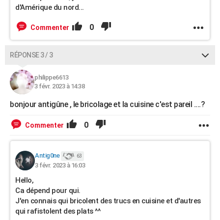
d'Amérique du nord...
0
Commenter
RÉPONSE 3 / 3
philippe6613
3 févr. 2023 à 14:38
bonjour antigûne , le bricolage et la cuisine c'est pareil ....?
0
Commenter
Antig0ne
63
3 févr. 2023 à 16:03
Hello,
Ca dépend pour qui.
J'en connais qui bricolent des trucs en cuisine et d'autres
qui rafistolent des plats ^^