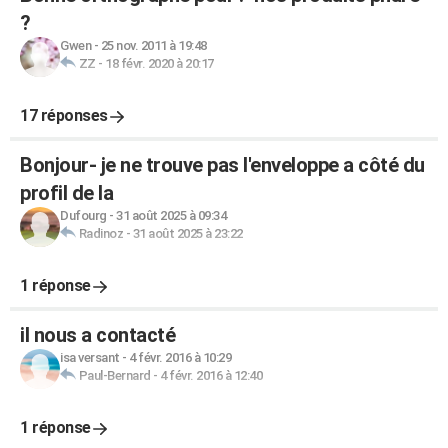
?
Gwen
-
25 nov. 2011 à 19:48
ZZ
-
18 févr. 2020 à 20:17
17 réponses
Bonjour- je ne trouve pas l'enveloppe a côté du
profil de la
Dufourg
-
31 août 2025 à 09:34
Radinoz
-
31 août 2025 à 23:22
1 réponse
il nous a contacté
isa versant
-
4 févr. 2016 à 10:29
Paul-Bernard
-
4 févr. 2016 à 12:40
1 réponse