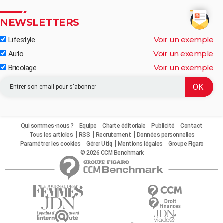
NEWSLETTERS
Voir un exemple
Lifestyle
Voir un exemple
Auto
Voir un exemple
Bricolage
Qui sommes-nous ?
Equipe
Charte éditoriale
Publicité
Contact
Tous les articles
RSS
Recrutement
Données personnelles
Paramétrer les cookies
Gérer Utiq
Mentions légales
Groupe Figaro
© 2026 CCM Benchmark