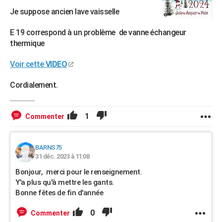
Je suppose ancien lave vaisselle
E 19 correspond à un problème de vanne échangeur
thermique
Voir cette
VIDEO
Cordialement.
1
Commenter
BARNS75
31 déc. 2023 à 11:08
Bonjour, merci pour le renseignement.
Y'a plus qu'à mettre les gants.
Bonne fêtes de fin d'année
0
Commenter