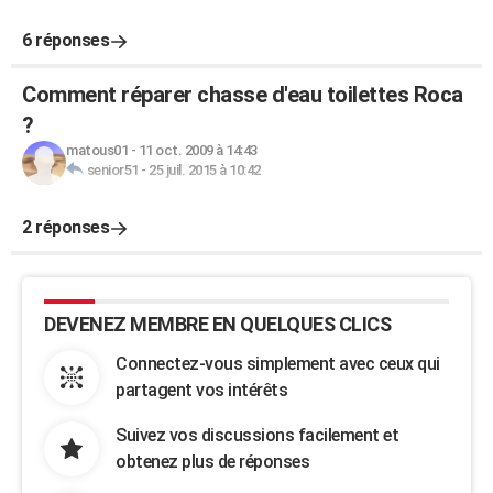
6 réponses
Comment réparer chasse d'eau toilettes Roca
?
matous01
-
11 oct. 2009 à 14:43
senior51
-
25 juil. 2015 à 10:42
2 réponses
DEVENEZ MEMBRE EN QUELQUES CLICS
Connectez-vous simplement avec ceux qui
partagent vos intérêts
Suivez vos discussions facilement et
obtenez plus de réponses