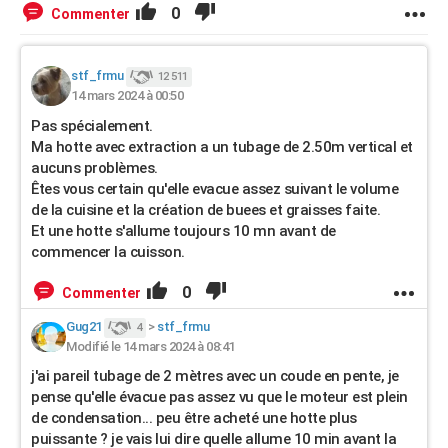
0
Commenter
stf_frmu
12 511
14 mars 2024 à 00:50
Pas spécialement.
Ma hotte avec extraction a un tubage de 2.50m vertical et
aucuns problèmes.
Êtes vous certain qu'elle evacue assez suivant le volume
de la cuisine et la création de buees et graisses faite.
Et une hotte s'allume toujours 10 mn avant de
commencer la cuisson.
0
Commenter
Gug21
>
stf_frmu
4
Modifié le 14 mars 2024 à 08:41
j'ai pareil tubage de 2 mètres avec un coude en pente, je
pense qu'elle évacue pas assez vu que le moteur est plein
de condensation... peu être acheté une hotte plus
puissante ? je vais lui dire quelle allume 10 min avant la