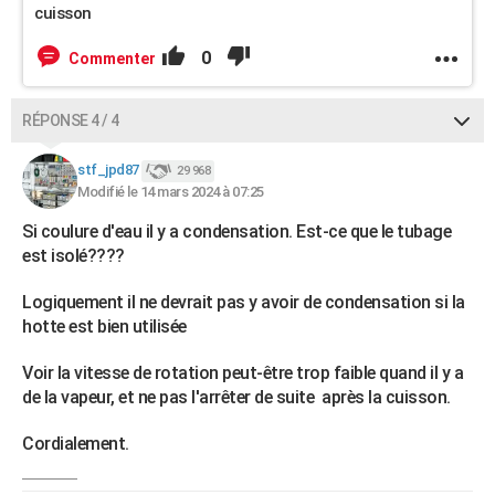
cuisson
0
Commenter
RÉPONSE 4 / 4
stf_jpd87
29 968
Modifié le 14 mars 2024 à 07:25
Si coulure d'eau il y a condensation. Est-ce que le tubage
est isolé????
Logiquement il ne devrait pas y avoir de condensation si la
hotte est bien utilisée
Voir la vitesse de rotation peut-être trop faible quand il y a
de la vapeur, et ne pas l'arrêter de suite après la cuisson.
Cordialement.