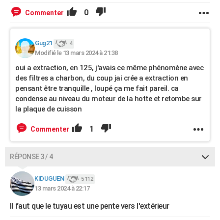
0
Commenter
Gug21
4
Modifié le 13 mars 2024 à 21:38
oui a extraction, en 125, j'avais ce même phénomène avec
des filtres a charbon, du coup jai crée a extraction en
pensant être tranquille , loupé ça me fait pareil. ca
condense au niveau du moteur de la hotte et retombe sur
la plaque de cuisson
1
Commenter
RÉPONSE 3 / 4
KIDUGUEN
5 112
13 mars 2024 à 22:17
Il faut que le tuyau est une pente vers l'extérieur