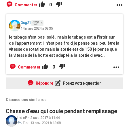
0
Commenter
Gug21
4
14 mars 2024 à 08:35
le tubage n'est pas isolé , mais le tubage est a l'intérieur
de l'appartement il n'est pas froid je pense pas, peu être la
vitesse de rotation mais la sortie est de 150 je pense que
la vitesse de la hotte est adapté a la sortie d evac...
0
Commenter
Répondre
Posez votre question
Discussions similaires
Chasse d'eau qui coule pendant remplissage
IndieP
-
2 oct. 2017 à 11:44
Flo
-
13 nov. 2021 à 13:08