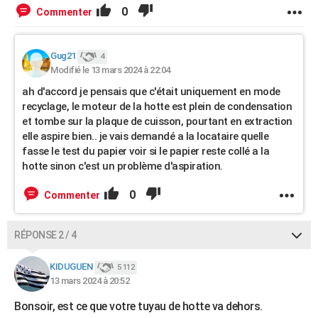
0
Commenter
Gug21
4
Modifié le 13 mars 2024 à 22:04
ah d'accord je pensais que c'était uniquement en mode
recyclage, le moteur de la hotte est plein de condensation
et tombe sur la plaque de cuisson, pourtant en extraction
elle aspire bien.. je vais demandé a la locataire quelle
fasse le test du papier voir si le papier reste collé a la
hotte sinon c'est un problème d'aspiration.
0
Commenter
RÉPONSE 2 / 4
KIDUGUEN
5 112
13 mars 2024 à 20:52
Bonsoir, est ce que votre tuyau de hotte va dehors.