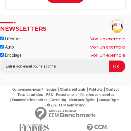
NEWSLETTERS
Voir un exemple
Lifestyle
Voir un exemple
Auto
Voir un exemple
Bricolage
Qui sommes-nous ?
Equipe
Charte éditoriale
Publicité
Contact
Tous les articles
RSS
Recrutement
Données personnelles
Paramétrer les cookies
Gérer Utiq
Mentions légales
Groupe Figaro
© 2026 CCM Benchmark