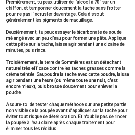
Premièrement, tu peux utiliser de l'alcool à 70° sur un
chiffon, et tamponner doucement la tache sans frotter
pour ne pas l'incruster davantage. Cela dissout
généralement les pigments de maquillage.
Deuxièmement, tu peux essayer le bicarbonate de soude
mélangé avec un peu d'eau pour former une pâte. Applique
cette pâte sur la tache, laisse agir pendant une dizaine de
minutes, puis rince.
Troisièmement, la terre de Sommières est un détachant
naturel très efficace contre les taches grasses comme la
crème teintée. Saupoudre la tache avec cette poudre, laisse
agir pendant une heure (ou même toute une nuit, c'est
encore mieux), puis brosse doucement pour enlever la
poudre.
Assure-toi de tester chaque méthode sur une petite partie
non visible de la poupée avant d'appliquer sur la tache pour
éviter tout risque de détérioration. Et n'oublie pas de rincer
la poupée à l'eau claire après chaque traitement pour
éliminer tous les résidus.