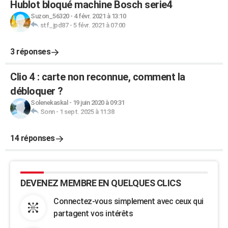
Hublot bloqué machine Bosch serie4
Suzon_56320
-
4 févr. 2021 à 13:10
stf_jpd87
-
5 févr. 2021 à 07:00
3 réponses
Clio 4 : carte non reconnue, comment la
débloquer ?
Solenekaskal
-
19 juin 2020 à 09:31
Sonn
-
1 sept. 2025 à 11:38
14 réponses
DEVENEZ MEMBRE EN QUELQUES CLICS
Connectez-vous simplement avec ceux qui
partagent vos intérêts