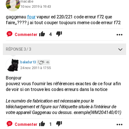
macabe
10 nov. 2019 à 19:43
gaggenau
four
vapeur ed 220/221 code erreur f72 que
faire,,???? j ai tout couper toujours meme code erreur f72
4
Commenter
RÉPONSE 3 / 3
baladur13
46
24 nov. 2011 à 17:55
Bonjour
pouvez vous fournir les références exactes de ce four afin
de voir si on trouve les codes erreurs dans la notice
Le numéro de fabrication est nécessaire pour le
téléchargement et figure sur l'étiquette située à l'intérieur de
votre appareil Gaggenau ou dessus. exemple(WM204140/01)
1
Commenter