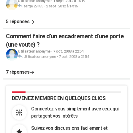
Utilisateur anonyme
-
1 sept. 2012 à 14:19
serge 29185
-
2 sept. 2012 à 14:16
5 réponses
Comment faire d'un encadrement d'une porte
(une voute) ?
Utilisateur anonyme
-
7 oct. 2008 à 22:54
Utilisateur anonyme
-
7 oct. 2008 à 22:54
7 réponses
DEVENEZ MEMBRE EN QUELQUES CLICS
Connectez-vous simplement avec ceux qui
partagent vos intérêts
Suivez vos discussions facilement et