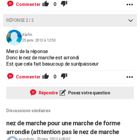
0
Commenter
RÉPONSE 2 / 2
Alafin
25 janv. 2012 à 12:53
Merci de la réponse
Donc le nez de marche est arrondi
Est que cela fait beaucoup de surépaisseur
0
Commenter
Répondre
Posez votre question
Discussions similaires
nez de marche pour une marche de forme
arrondie (atttention pas le nez de marche
ecodom
-
20 janv. 2012 à 09:02