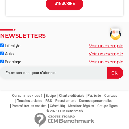
S'INSCRIRE
NEWSLETTERS
Voir un exemple
Lifestyle
Voir un exemple
Auto
Voir un exemple
Bricolage
Qui sommes-nous ?
Equipe
Charte éditoriale
Publicité
Contact
Tous les articles
RSS
Recrutement
Données personnelles
Paramétrer les cookies
Gérer Utiq
Mentions légales
Groupe Figaro
© 2026 CCM Benchmark