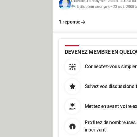
Utilisateur anonyme
-
23 oct. 2008 à 00
Utilisateur anonyme
-
23 oct. 2008 à
1 réponse
DEVENEZ MEMBRE EN QUELQ
Connectez-vous simpleme
Suivez vos discussions 
Mettez en avant votre ex
Profitez de nombreuses 
inscrivant