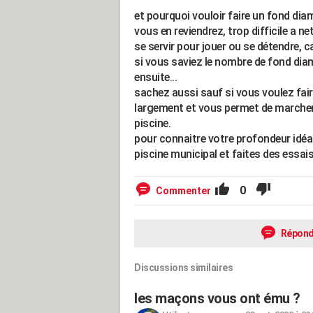
et pourquoi vouloir faire un fond dia
vous en reviendrez, trop difficile a ne
se servir pour jouer ou se détendre, c
si vous saviez le nombre de fond diama
ensuite...
sachez aussi sauf si vous voulez fai
largement et vous permet de marcher, 
piscine.
pour connaitre votre profondeur idéale
piscine municipal et faites des essa
0
Commenter
Répond
Discussions similaires
les maçons vous ont ému ?