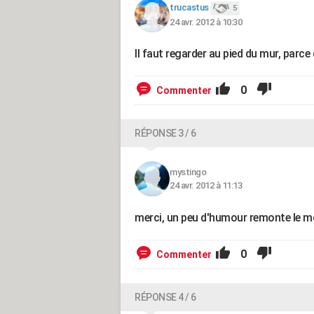
trucastus
5
24 avr. 2012 à 10:30
Il faut regarder au pied du mur, parce
0
Commenter
RÉPONSE 3 / 6
mystingo
24 avr. 2012 à 11:13
merci, un peu d'humour remonte le mor
0
Commenter
RÉPONSE 4 / 6