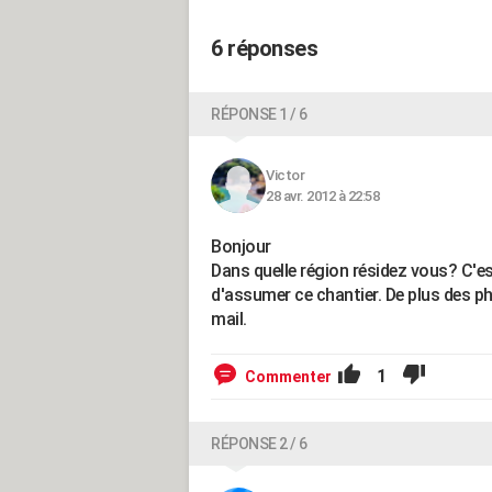
6 réponses
RÉPONSE 1 / 6
Victor
28 avr. 2012 à 22:58
Bonjour
Dans quelle région résidez vous? C'es
d'assumer ce chantier. De plus des ph
mail.
1
Commenter
RÉPONSE 2 / 6