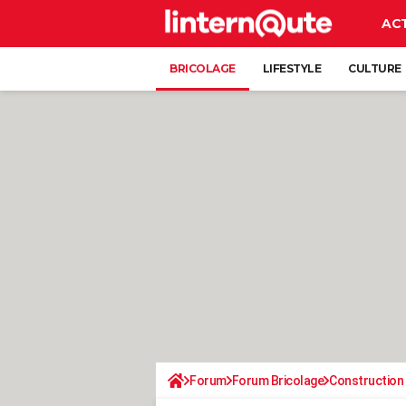
AC
BRICOLAGE
LIFESTYLE
CULTURE
Forum
Forum Bricolage
Construction 