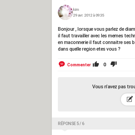
kim
29 avr. 2012 à 09:35
Bonjour , lorsque vous parlez de diam
il faut travailler avec les memes tech
en maconnerie il faut connaitre ses ba
dans quelle region etes vous ?
0
Commenter
Vous n’avez pas tro
RÉPONSE 5 / 6