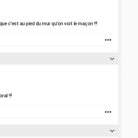
 que c'est au pied du mur qu'on voit le maçon !!!
al !!!