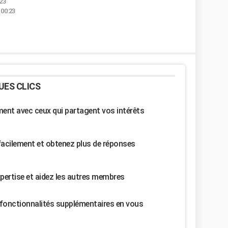
:23
 00:23
UES CLICS
nt avec ceux qui partagent vos intérêts
facilement et obtenez plus de réponses
pertise et aidez les autres membres
fonctionnalités supplémentaires en vous