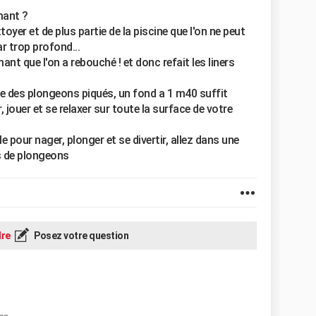
mant ?
ttoyer et de plus partie de la piscine que l'on ne peut
ar trop profond...
nt que l'on a rebouché ! et donc refait les liners
re des plongeons piqués, un fond a 1 m40 suffit
jouer et se relaxer sur toute la surface de votre
 pour nager, plonger et se divertir, allez dans une
is de plongeons
re
Posez votre question