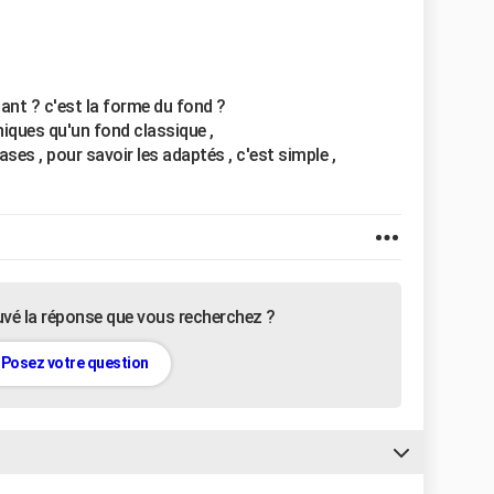
ant ? c'est la forme du fond ?
niques qu'un fond classique ,
ses , pour savoir les adaptés , c'est simple ,
uvé la réponse que vous recherchez ?
Posez votre question