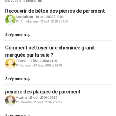
Discussions similaires
Recouvrir de béton des pierres de parement
Amadablam
-
16 oct. 2020 à 18:00
Amadablam
-
17 oct. 2020 à 09:56
4 réponses
Comment nettoyer une cheminée granit
marquée par la suie ?
Toto49
-
19 févr. 2008 à 14:40
Youenn
-
19 févr. 2008 à 14:40
3 réponses
peindre des plaques de parement
Mealma
-
23 oct. 2016 à 07:39
Mealma
-
23 oct. 2016 à 16:19
2 réponses