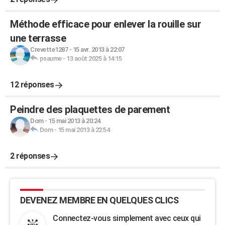
Méthode efficace pour enlever la rouille sur
une terrasse
Crevette1287
-
15 avr. 2013 à 22:07
psaume
-
13 août 2025 à 14:15
12 réponses
Peindre des plaquettes de parement
Dom
-
15 mai 2013 à 20:24
Dom
-
15 mai 2013 à 22:54
2 réponses
DEVENEZ MEMBRE EN QUELQUES CLICS
Connectez-vous simplement avec ceux qui