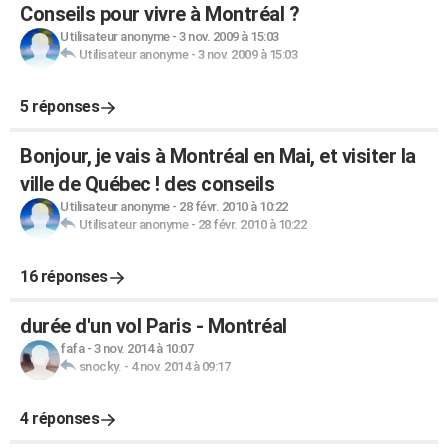
Conseils pour vivre à Montréal ?
Utilisateur anonyme
-
3 nov. 2009 à 15:03
Utilisateur anonyme
-
3 nov. 2009 à 15:03
5 réponses
Bonjour, je vais à Montréal en Mai, et visiter la
ville de Québec ! des conseils
Utilisateur anonyme
-
28 févr. 2010 à 10:22
Utilisateur anonyme
-
28 févr. 2010 à 10:22
16 réponses
durée d'un vol Paris - Montréal
fafa
-
3 nov. 2014 à 10:07
snocky.
-
4 nov. 2014 à 09:17
4 réponses