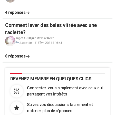
4 réponses
Comment laver des baies vitrée avec une
raclette?
argoff
-
30 juin 2011 à 16:37
Lucette
-
11 févr. 2021 à 16:41
8 réponses
DEVENEZ MEMBRE EN QUELQUES CLICS
Connectez-vous simplement avec ceux qui
partagent vos intérêts
Suivez vos discussions facilement et
obtenez plus de réponses