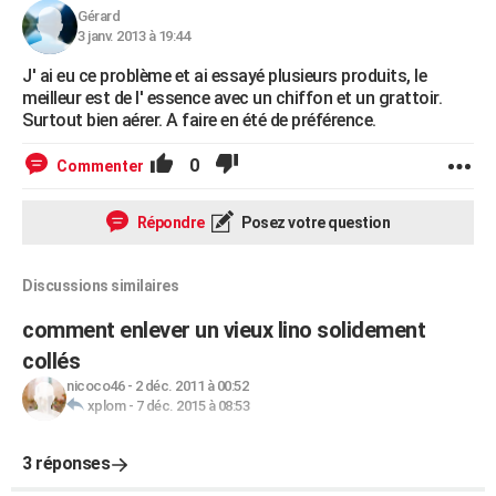
Gérard
3 janv. 2013 à 19:44
J' ai eu ce problème et ai essayé plusieurs produits, le
meilleur est de l' essence avec un chiffon et un grattoir.
Surtout bien aérer. A faire en été de préférence.
0
Commenter
Répondre
Posez votre question
Discussions similaires
comment enlever un vieux lino solidement
collés
nicoco46
-
2 déc. 2011 à 00:52
xplom
-
7 déc. 2015 à 08:53
3 réponses