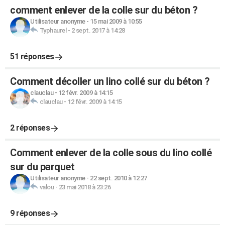
comment enlever de la colle sur du béton ?
Utilisateur anonyme
-
15 mai 2009 à 10:55
Typhaurel
-
2 sept. 2017 à 14:28
51 réponses
Comment décoller un lino collé sur du béton ?
clauclau
-
12 févr. 2009 à 14:15
clauclau
-
12 févr. 2009 à 14:15
2 réponses
Comment enlever de la colle sous du lino collé
sur du parquet
Utilisateur anonyme
-
22 sept. 2010 à 12:27
valou
-
23 mai 2018 à 23:26
9 réponses