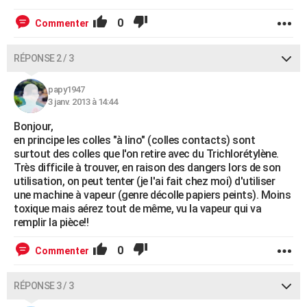
0
Commenter
RÉPONSE 2 / 3
papy1947
3 janv. 2013 à 14:44
Bonjour,
en principe les colles "à lino" (colles contacts) sont
surtout des colles que l'on retire avec du Trichlorétylène.
Très difficile à trouver, en raison des dangers lors de son
utilisation, on peut tenter (je l'ai fait chez moi) d'utiliser
une machine à vapeur (genre décolle papiers peints). Moins
toxique mais aérez tout de même, vu la vapeur qui va
remplir la pièce!!
0
Commenter
RÉPONSE 3 / 3