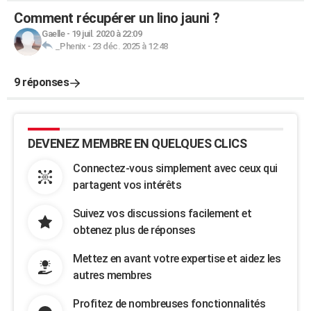
Comment récupérer un lino jauni ?
Gaelle
-
19 juil. 2020 à 22:09
_Phenix
-
23 déc. 2025 à 12:48
9 réponses
DEVENEZ MEMBRE EN QUELQUES CLICS
Connectez-vous simplement avec ceux qui
partagent vos intérêts
Suivez vos discussions facilement et
obtenez plus de réponses
Mettez en avant votre expertise et aidez les
autres membres
Profitez de nombreuses fonctionnalités