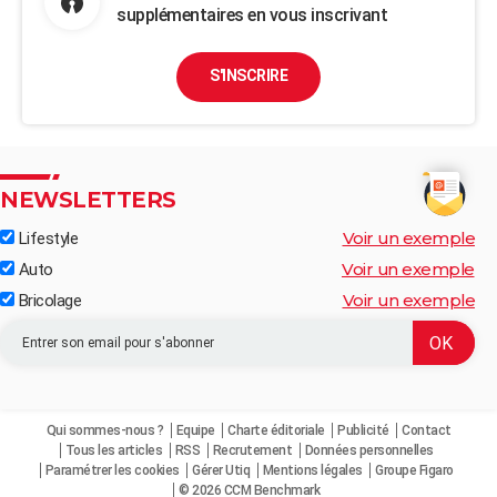
supplémentaires en vous inscrivant
S'INSCRIRE
NEWSLETTERS
Voir un exemple
Lifestyle
Voir un exemple
Auto
Voir un exemple
Bricolage
Qui sommes-nous ?
Equipe
Charte éditoriale
Publicité
Contact
Tous les articles
RSS
Recrutement
Données personnelles
Paramétrer les cookies
Gérer Utiq
Mentions légales
Groupe Figaro
© 2026 CCM Benchmark