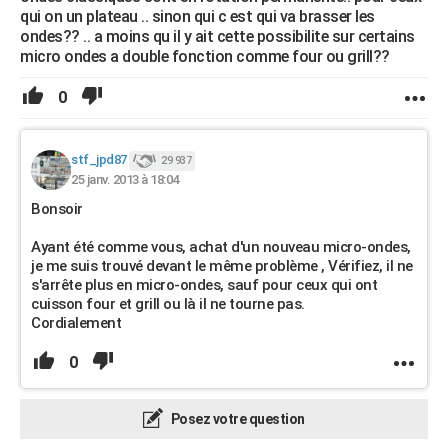
qui on un plateau .. sinon qui c est qui va brasser les
ondes?? .. a moins qu il y ait cette possibilite sur certains
micro ondes a double fonction comme four ou grill??
0
stf_jpd87
29 937
25 janv. 2013 à 18:04
Bonsoir
Ayant été comme vous, achat d'un nouveau micro-ondes,
je me suis trouvé devant le même problème , Vérifiez, il ne
s'arrête plus en micro-ondes, sauf pour ceux qui ont
cuisson four et grill ou là il ne tourne pas.
Cordialement
0
Posez votre question