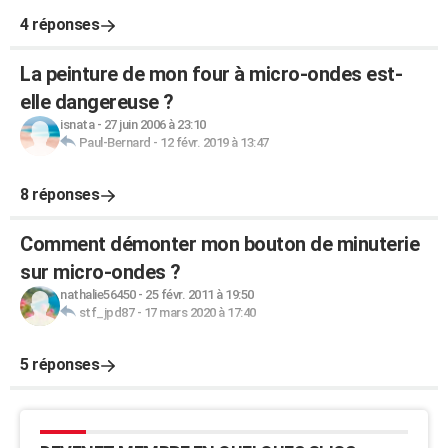
4 réponses
La peinture de mon four à micro-ondes est-
elle dangereuse ?
isnata
-
27 juin 2006 à 23:10
Paul-Bernard
-
12 févr. 2019 à 13:47
8 réponses
Comment démonter mon bouton de minuterie
sur micro-ondes ?
nathalie56450
-
25 févr. 2011 à 19:50
stf_jpd87
-
17 mars 2020 à 17:40
5 réponses