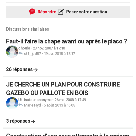
Répondre
Posez votre question
Discussions similaires
Faut-il faire la chape avant ou après le placo ?
choubi
-
23 nov. 2007 à 17:10
stf_jpd87
-
19 avr. 2018 à 18:17
26 réponses
JE CHERCHE UN PLAN POUR CONSTRUIRE
GAZEBO OU PAILLOTE EN BOIS
Utilisateur anonyme
-
26 mai 2008 à 17:49
Marie Hyd
-
5 août 2013 à 16:08
3 réponses