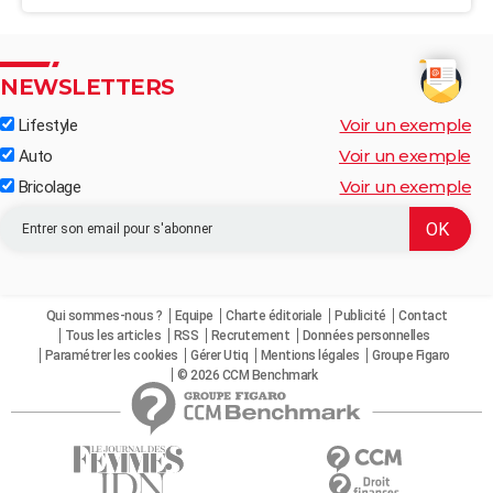
NEWSLETTERS
Voir un exemple
Lifestyle
Voir un exemple
Auto
Voir un exemple
Bricolage
Qui sommes-nous ?
Equipe
Charte éditoriale
Publicité
Contact
Tous les articles
RSS
Recrutement
Données personnelles
Paramétrer les cookies
Gérer Utiq
Mentions légales
Groupe Figaro
© 2026 CCM Benchmark