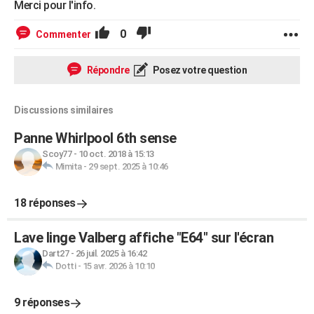
Merci pour l'info.
0
Commenter
Répondre
Posez votre question
Discussions similaires
Panne Whirlpool 6th sense
Scoy77
-
10 oct. 2018 à 15:13
Mimita
-
29 sept. 2025 à 10:46
18 réponses
Lave linge Valberg affiche "E64" sur l'écran
Dart27
-
26 juil. 2025 à 16:42
Dotti
-
15 avr. 2026 à 10:10
9 réponses